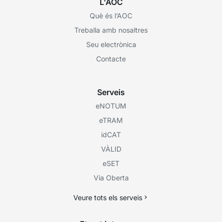
L'AOC
Què és l’AOC
Treballa amb nosaltres
Seu electrònica
Contacte
Serveis
eNOTUM
eTRAM
idCAT
VÀLID
eSET
Via Oberta
Veure tots els serveis