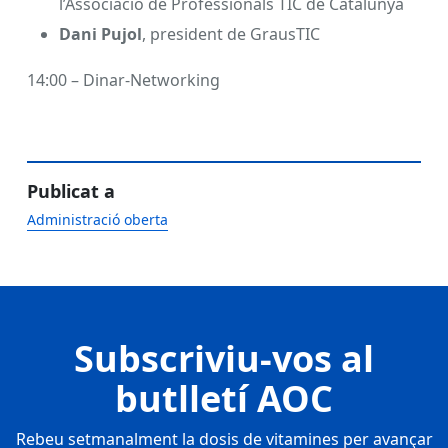
l’Associació de Professionals TIC de Catalunya
Dani Pujol
, president de GrausTIC
14:00 – Dinar-Networking
Publicat a
Administració oberta
Subscriviu-vos al
butlletí AOC
Rebeu setmanalment la dosis de vitamines per avançar