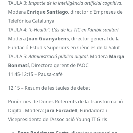
TAULA 3:
Impacte de la intel·ligència artificial cognitiva
.
Modera
Enrique Santiago
, director d’Empreses de
Telefónica Catalunya
TAULA 4:
“e-Health”: L’ús de les TIC en l’àmbit sanitari
.
Modera
Joan Guanyabens
, director general de la
Fundació Estudis Superiors en Ciències de la Salut
TAULA 5:
Administració pública digital
. Modera
Marga
Bonmatí
, Directora gerent de l’AOC
11:45-12:15 – Pausa-cafè
12:15 – Resum de les taules de debat
Ponències de Dones Referents de la Transformació
Digital. Modera:
Jara Forcadell
, Fundadora i
Vicepresidenta de l’Associació Young IT Girls