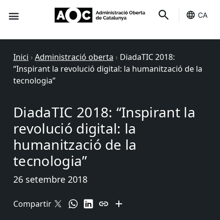
CA
Seu-e
Estat Serveis
Inici
›
Administració oberta
›
DiadaTIC 2018:
“Inspirant la revolució digital: la humanització de la
tecnologia”
DiadaTIC 2018: “Inspirant la
revolució digital: la
humanització de la
tecnologia”
26 setembre 2018
Compartir