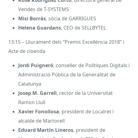
Rosa Rodríguez Curto
, directora general de
Vendes de T-SYSTEMS
Misi Borrás
, sòcia de GARRIGUES
Helena Guardans
, CEO de SELLBYTEL
13:15 – Lliurament dels “Premis Excel·lència 2018” i
Acte de cloenda
Jordi Puigneró
, conseller de Polítiques Digitals i
Administració Pública de la Generalitat de
Catalunya
Josep M. Garrell
, rector de la Universitat
Ramon Llull
Xavier Fonollosa
, president de Localret i
alcalde de Martorell
Eduard Martín Lineros
, president de