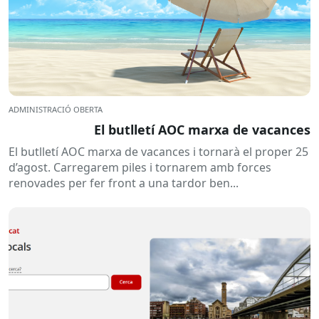
ADMINISTRACIÓ OBERTA
El butlletí AOC marxa de vacances
El butlletí AOC marxa de vacances i tornarà el proper 25
d’agost. Carregarem piles i tornarem amb forces
renovades per fer front a una tardor ben...