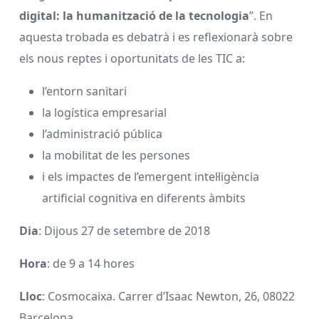
digital: la humanització de la tecnologia
”. En
aquesta trobada es debatrà i es reflexionarà sobre
els nous reptes i oportunitats de les TIC a:
l’entorn sanitari
la logística empresarial
l’administració pública
la mobilitat de les persones
i els impactes de l’emergent intel·ligència
artificial cognitiva en diferents àmbits
Dia
: Dijous 27 de setembre de 2018
Hora
: de 9 a 14 hores
Lloc
: Cosmocaixa. Carrer d’Isaac Newton, 26, 08022
Barcelona