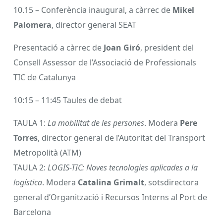
10.15 – Conferència inaugural, a càrrec de
Mikel
Palomera
, director general SEAT
Presentació a càrrec de
Joan Giró
, president del
Consell Assessor de l’Associació de Professionals
TIC de Catalunya
10:15 – 11:45 Taules de debat
TAULA 1:
La mobilitat de les persones
. Modera
Pere
Torres
​, director general de l’Autoritat del Transport
Metropolità (ATM)
TAULA 2:
LOGIS-TIC: Noves tecnologies aplicades a la
logística
. Modera
Catalina Grimalt
​, sotsdirectora
general d’Organització i Recursos Interns al Port de
Barcelona