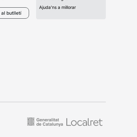
Ajuda’ns a millorar
al butlletí