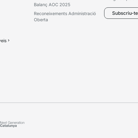
Balanç AOC 2025
Subscriu-te 
Reconeixements Administració
Oberta
veis