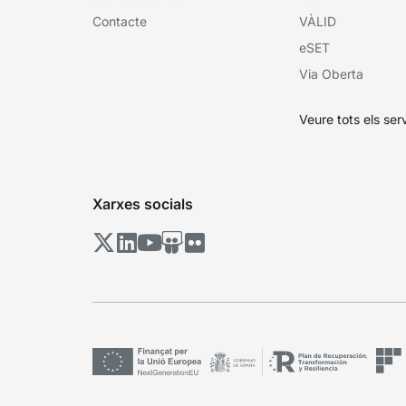
Contacte
VÀLID
eSET
Via Oberta
Veure tots els ser
Xarxes socials