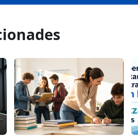
cionades