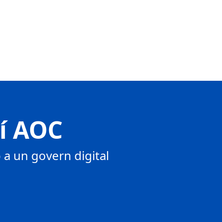
tí AOC
a un govern digital