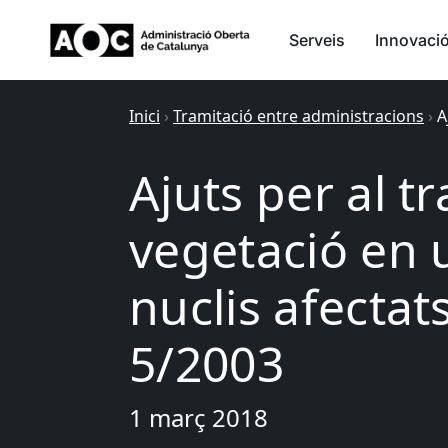
Serveis
Innovaci
Inici
›
Tramitació entre administracions
›
A
Ajuts per al t
vegetació en 
nuclis afectats
5/2003
1 març 2018