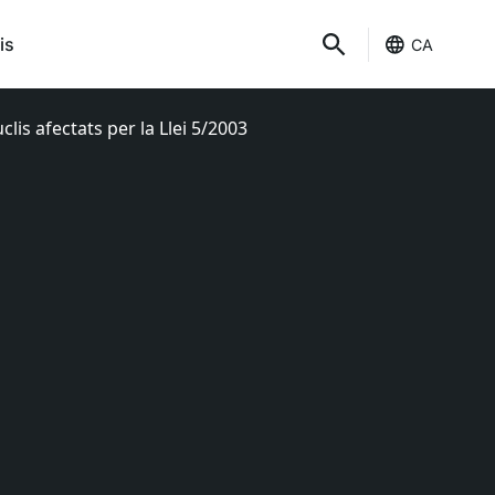
is
CA
lis afectats per la Llei 5/2003