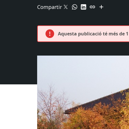
Compartir
Aquesta publicació té més de 1 