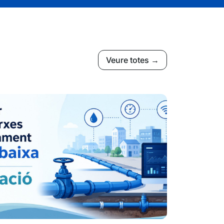
Veure totes →