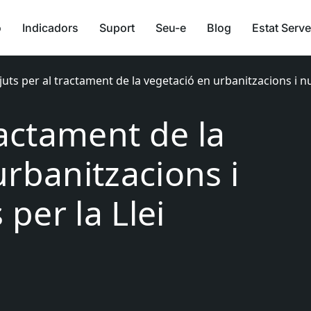
ó
Indicadors
Suport
Seu-e
Blog
Estat Serve
juts per al tractament de la vegetació en urbanitzacions i nuc
ractament de la
urbanitzacions i
 per la Llei