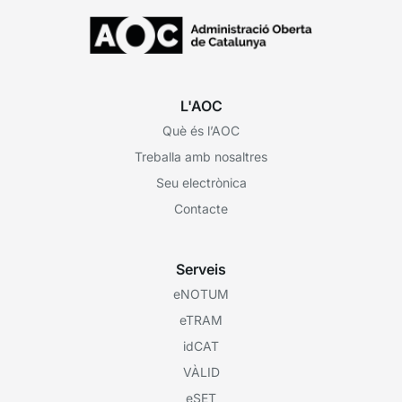
L'AOC
Què és l’AOC
Treballa amb nosaltres
Seu electrònica
Contacte
Serveis
eNOTUM
eTRAM
idCAT
VÀLID
eSET