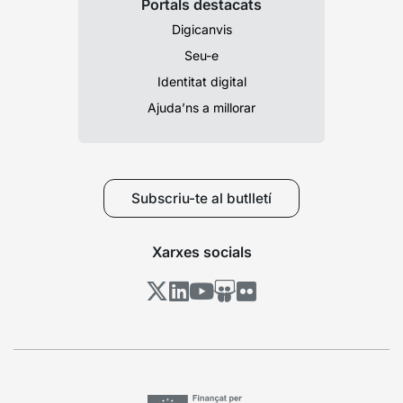
Portals destacats
Digicanvis
Seu-e
Identitat digital
Ajuda’ns a millorar
Subscriu-te al butlletí
Xarxes socials