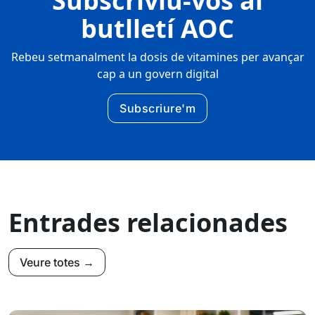
Subscriviu-vos al
butlletí AOC
Rebeu setmanalment la dosis de vitamines per avançar
cap a un govern digital
Subscriure'm
Entrades relacionades
Veure totes →