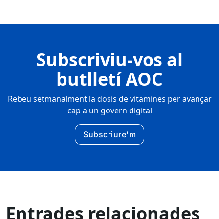
Subscriviu-vos al
butlletí AOC
Rebeu setmanalment la dosis de vitamines per avançar
cap a un govern digital
Subscriure'm
Entrades relacionades