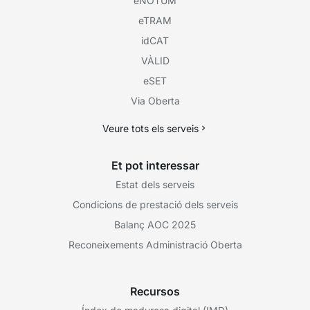
eNOTUM
eTRAM
idCAT
VÀLID
eSET
Via Oberta
Veure tots els serveis
Et pot interessar
Estat dels serveis
Condicions de prestació dels serveis
Balanç AOC 2025
Reconeixements Administració Oberta
Recursos