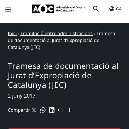
CA
Seu-e
Estat Serveis
Inici
›
Tramitació entre administracions
›
Tramesa
de documentació al Jurat d’Expropiació de
Catalunya (JEC)
Tramesa de documentació al
Jurat d’Expropiació de
Catalunya (JEC)
2 juny 2017
Compartir