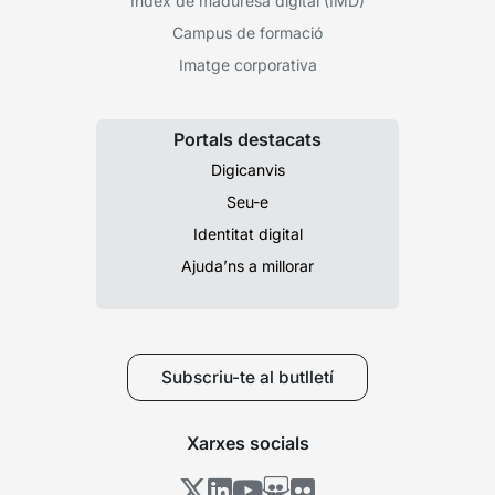
Índex de maduresa digital (IMD)
Campus de formació
Imatge corporativa
Portals destacats
Digicanvis
Seu-e
Identitat digital
Ajuda’ns a millorar
Subscriu-te al butlletí
Xarxes socials