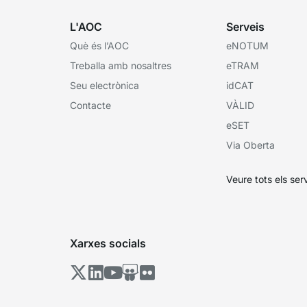
L'AOC
Serveis
Què és l’AOC
eNOTUM
Treballa amb nosaltres
eTRAM
Seu electrònica
idCAT
Contacte
VÀLID
eSET
Via Oberta
Veure tots els ser
Xarxes socials