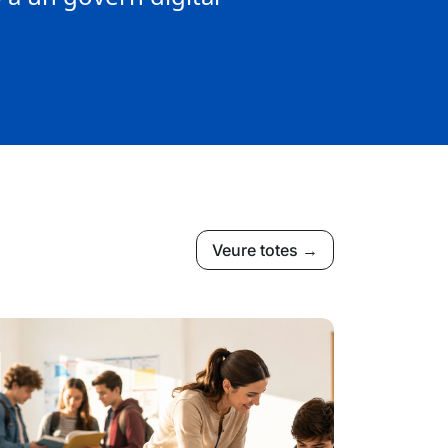
Veure totes →