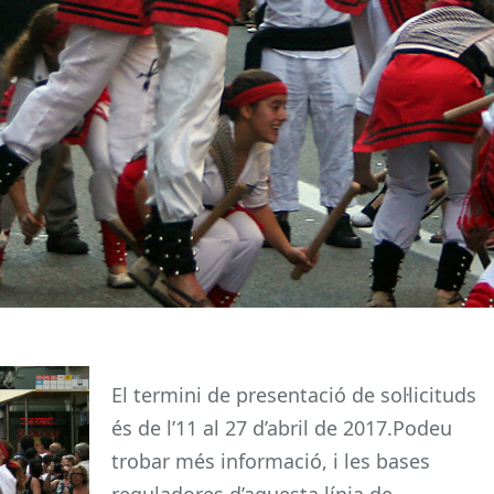
El termini de presentació de sol·licituds
és de l’11 al 27 d’abril de 2017.Podeu
trobar més informació, i les bases
reguladores d’aquesta línia de