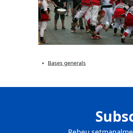
Bases generals
Subsc
Rebeu setmanalment