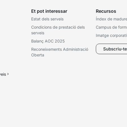
Et pot interessar
Recursos
Estat dels serveis
Índex de madures
Condicions de prestació dels
Campus de form
serveis
Imatge corporat
Balanç AOC 2025
Subscriu-te 
Reconeixements Administració
Oberta
veis