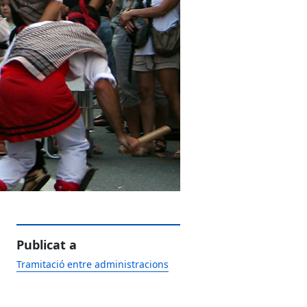
Publicat a
Tramitació entre administracions