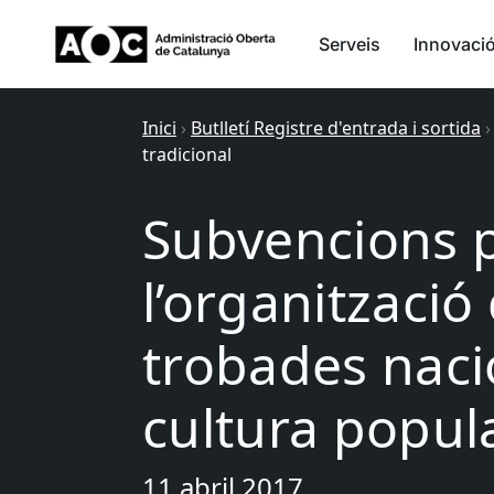
Serveis
Innovaci
Inici
›
Butlletí Registre d'entrada i sortida
tradicional
Subvencions p
l’organització 
trobades naci
cultura popula
11 abril 2017