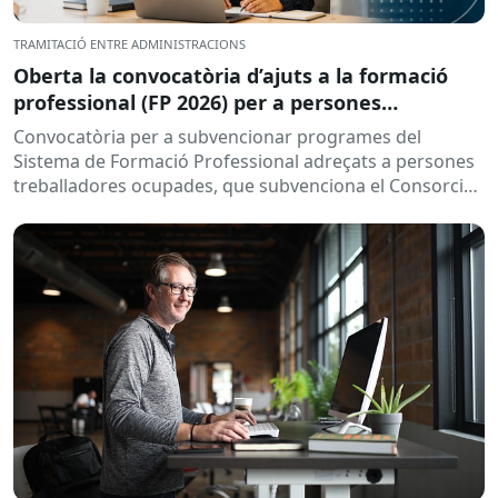
TRAMITACIÓ ENTRE ADMINISTRACIONS
Oberta la convocatòria d’ajuts a la formació
professional (FP 2026) per a persones
treballadores ocupades
Convocatòria per a subvencionar programes del
Sistema de Formació Professional adreçats a persones
treballadores ocupades, que subvenciona el Consorci
per a la Formació Contínua de Catalunya...