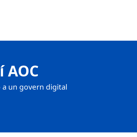
tí AOC
a un govern digital