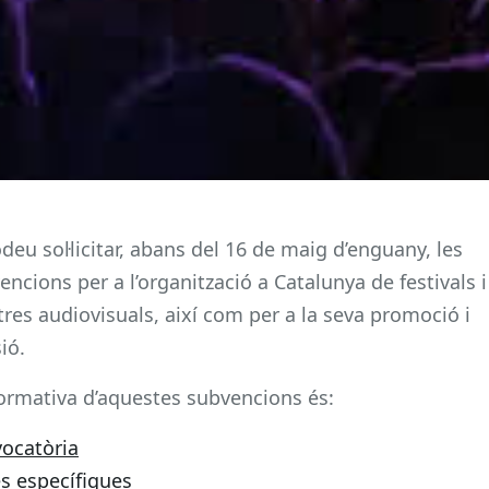
odeu sol·licitar, abans del 16 de maig d’enguany, les
encions per a l’organització a Catalunya de festivals i
res audiovisuals, així com per a la seva promoció i
ió.
ormativa d’aquestes subvencions és:
ocatòria
s específiques