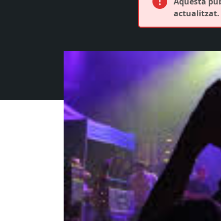
Aquesta publ
actualitzat.