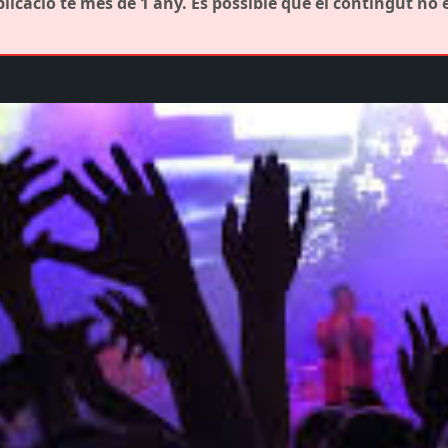
icació té més de 1 any. És possible que el contingut no 