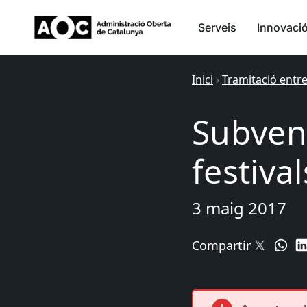
Serveis
Innovaci
Inici
›
Tramitació entr
Subven
festiva
3 maig 2017
Compartir