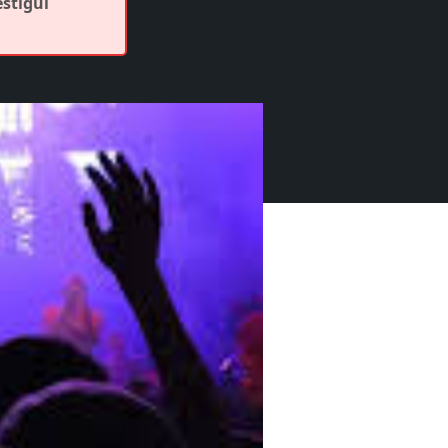
estigui