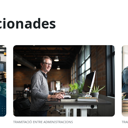
cionades
TRAMITACIÓ ENTRE ADMINISTRACIONS
TRA