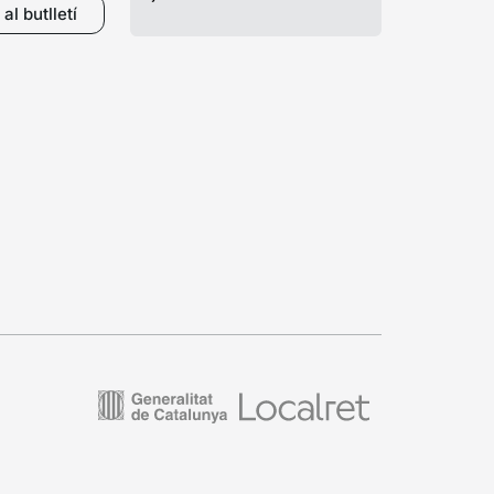
al butlletí