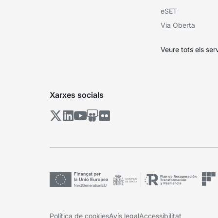
eSET
Via Oberta
Veure tots els ser
Xarxes socials
Política de cookies
Avís legal
Accessibilitat