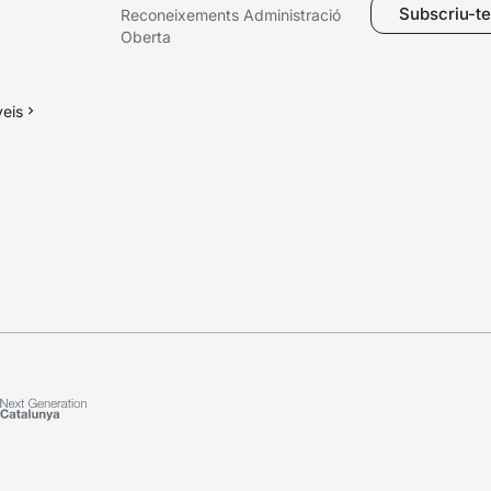
Subscriu-te 
Reconeixements Administració
Oberta
veis