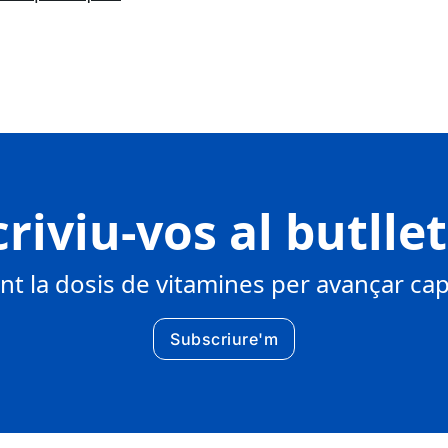
riviu-vos al butlle
 la dosis de vitamines per avançar cap 
Subscriure'm