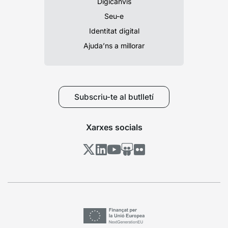
Digicanvis
Seu-e
Identitat digital
Ajuda’ns a millorar
Subscriu-te al butlletí
Xarxes socials