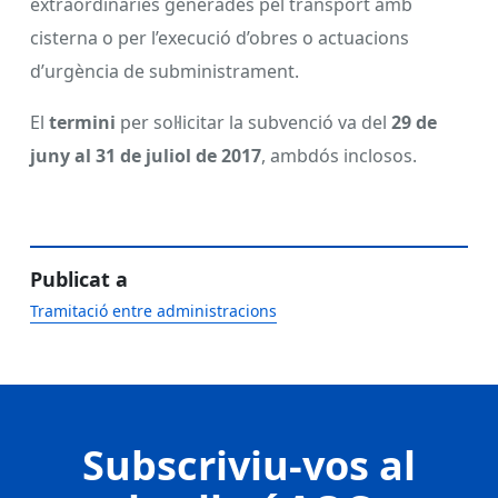
extraordinàries generades pel transport amb
cisterna o per l’execució d’obres o actuacions
d’urgència de subministrament.
El
termini
per sol·licitar la subvenció va del
29 de
juny al 31 de juliol de 2017
, ambdós inclosos.
Publicat a
Tramitació entre administracions
Subscriviu-vos al