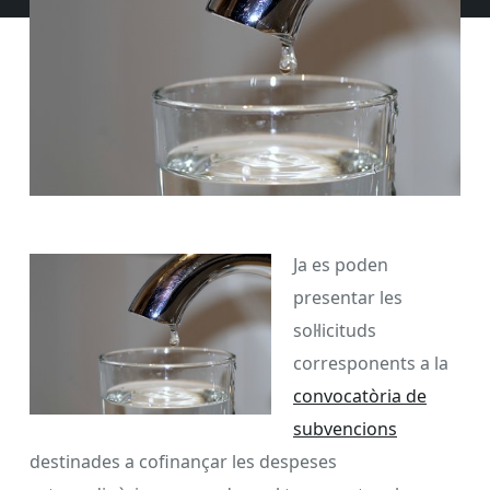
Ja es poden
presentar les
sol·licituds
corresponents a la
convocatòria de
subvencions
destinades a cofinançar les despeses