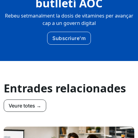
butlletí AOC
Rebeu setmanalment la dosis de vitamines per avançar
cap a un govern digital
Subscriure'm
Entrades relacionades
Veure totes →