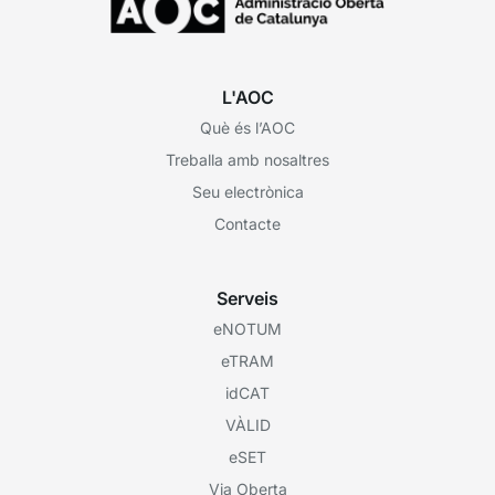
L'AOC
Què és l’AOC
Treballa amb nosaltres
Seu electrònica
Contacte
Serveis
eNOTUM
eTRAM
idCAT
VÀLID
eSET
Via Oberta