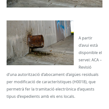
A partir
d’avui està
disponible el
servei: ACA –
Revisió
d’una autorització d’abocament d’aigües residuals
per modificació de característiques (H0018), que
permetrà fer la tramitació electrònica d’aquests
tipus d’expedients amb els ens locals.