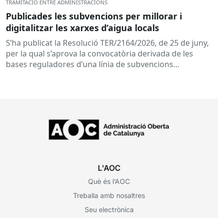
TRAMITACIÓ ENTRE ADMINISTRACIONS
Publicades les subvencions per millorar i
digitalitzar les xarxes d’aigua locals
S’ha publicat la Resolució TER/2164/2026, de 25 de juny,
per la qual s’aprova la convocatòria derivada de les
bases reguladores d’una línia de subvencions
adreçades als...
L'AOC
Què és l’AOC
Treballa amb nosaltres
Seu electrònica