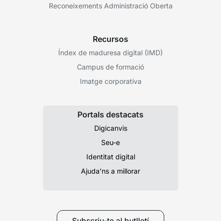
Reconeixements Administració Oberta
Recursos
Índex de maduresa digital (IMD)
Campus de formació
Imatge corporativa
Portals destacats
Digicanvis
Seu-e
Identitat digital
Ajuda’ns a millorar
Subscriu-te al butlletí