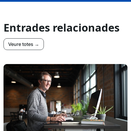
Entrades relacionades
Veure totes →