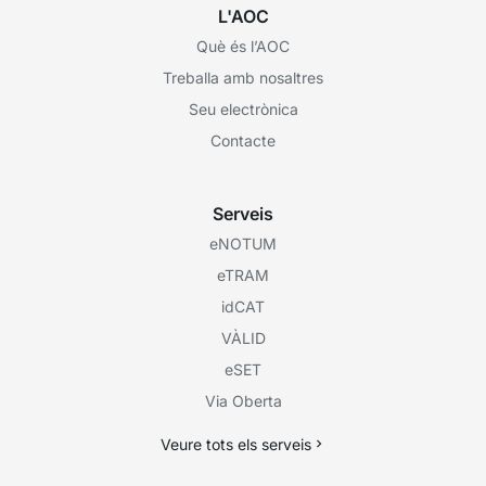
L'AOC
Què és l’AOC
Treballa amb nosaltres
Seu electrònica
Contacte
Serveis
eNOTUM
eTRAM
idCAT
VÀLID
eSET
Via Oberta
Veure tots els serveis