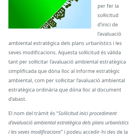
per fer la
sol·licitud
d’inici de
l’avaluació
ambiental estratègica dels plans urbanístics i les
seves modificacions. Aquesta sol·licitud és vàlida
tant per sol·licitar l’avaluació ambiental estratègica
simplificada que dóna lloc al informe estratègic
ambiental, com per sol·licitar l’avaluació ambiental
estratègica ordinària que dóna lloc al document
d’abast.
El nom del tràmit és “
Sol·licitud inici procediment
d’avaluació ambiental estratègica dels plans urbanístics
i les seves modificacions
” i podeu accedir-hi des de la