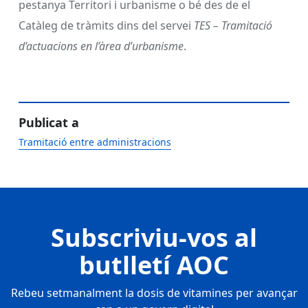
pestanya Territori i urbanisme o bé des de el
Catàleg de tràmits dins del servei
TES – Tramitació
d’actuacions en l’àrea d’urbanisme
.
Publicat a
Tramitació entre administracions
Subscriviu-vos al
butlletí AOC
Rebeu setmanalment la dosis de vitamines per avançar