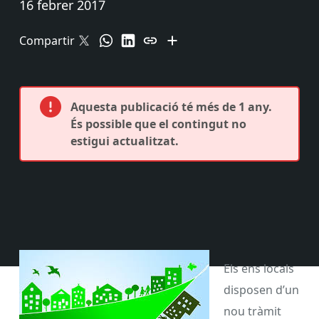
16 febrer 2017
Compartir
Aquesta publicació té més de 1 any.
És possible que el contingut no
estigui actualitzat.
Els ens locals
disposen d’un
nou tràmit