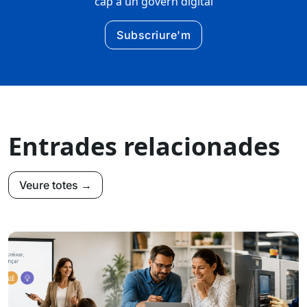
cap a un govern digital
Subscriure'm
Entrades relacionades
Veure totes →