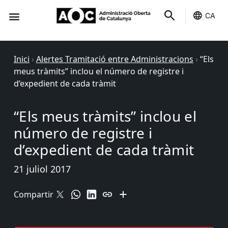
CA
Seu-e
Estat Serveis
Inici
›
Alertes Tramitació entre Administracions
›
“Els
meus tràmits” inclou el número de registre i
d’expedient de cada tràmit
“Els meus tràmits” inclou el
número de registre i
d’expedient de cada tràmit
21 juliol 2017
Compartir