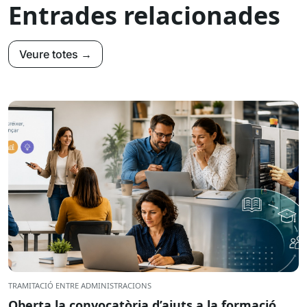
Entrades relacionades
Veure totes →
TRAMITACIÓ ENTRE ADMINISTRACIONS
Oberta la convocatòria d’ajuts a la formació