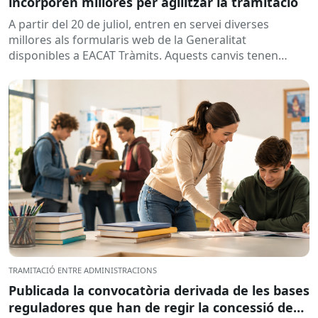
incorporen millores per agilitzar la tramitació
A partir del 20 de juliol, entren en servei diverses
millores als formularis web de la Generalitat
disponibles a EACAT Tràmits. Aquests canvis tenen
l’objectiu de...
TRAMITACIÓ ENTRE ADMINISTRACIONS
Publicada la convocatòria derivada de les bases
reguladores que han de regir la concessió de