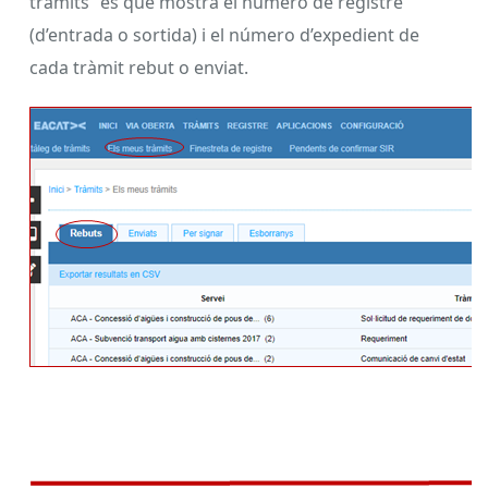
tràmits” és que mostra el número de registre
(d’entrada o sortida) i el número d’expedient de
cada tràmit rebut o enviat.