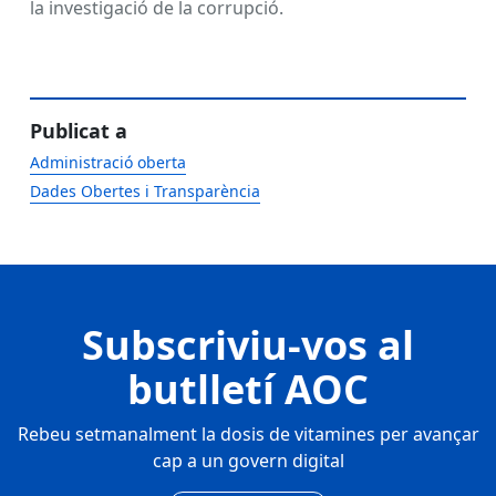
la investigació de la corrupció.
Publicat a
Administració oberta
Dades Obertes i Transparència
Subscriviu-vos al
butlletí AOC
Rebeu setmanalment la dosis de vitamines per avançar
cap a un govern digital