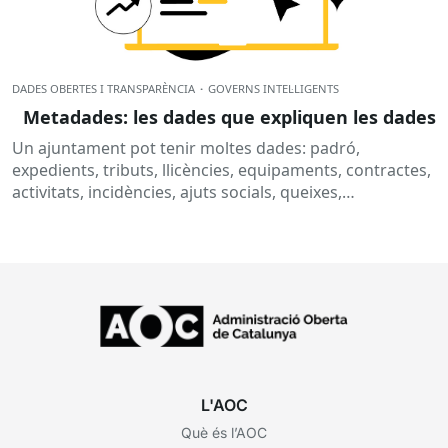
DADES OBERTES I TRANSPARÈNCIA
·
GOVERNS INTEL·LIGENTS
Metadades: les dades que expliquen les dades
Un ajuntament pot tenir moltes dades: padró,
expedients, tributs, llicències, equipaments, contractes,
activitats, incidències, ajuts socials, queixes,
subvencions o informació pressupostària. Però, per
què no n’hi...
L'AOC
Què és l’AOC