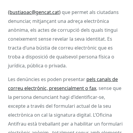
(bustiaoac@gencat.cat)
que permet als ciutadans
denunciar, mitjançant una adreça electrònica
anònima, els actes de corrupció dels quals tingui
coneixement sense revelar la seva identitat. Es
tracta d’una bústia de correu electrònic que es
troba a disposició de qualsevol persona física o
jurídica, pública o privada.
Les denúncies es poden presentar
pels canals
de
correu electrònic, presencialment o fax
, sense que
la persona denunciant hagi d’identificar-se,
excepte a través del formulari actual de la seu
electrònica on cal la signatura digital. L’Oficina
Antifrau està treballant per a habilitar un formulari
electrònic anònim, totalment segur amb elements