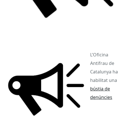
L’Oficina
Antifrau de
Catalunya ha
habilitat una
bústia de
denúncies