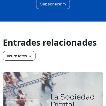
Subscriure'm
Entrades relacionades
Veure totes →