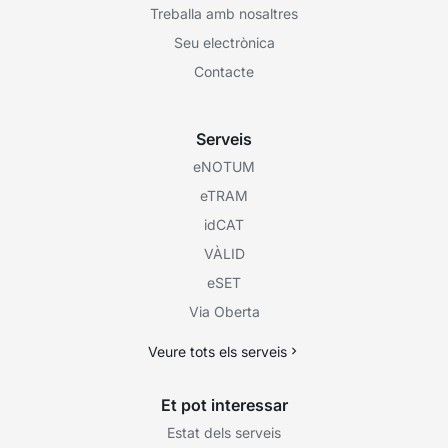
Treballa amb nosaltres
Seu electrònica
Contacte
Serveis
eNOTUM
eTRAM
idCAT
VÀLID
eSET
Via Oberta
Veure tots els serveis
Et pot interessar
Estat dels serveis