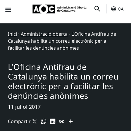
CA
Seu-e
Estat Serveis
Inici
›
Administració oberta
›
L’Oficina Antifrau de
Catalunya habilita un correu electrònic per a
facilitar les denúncies anònimes
L’Oficina Antifrau de
Catalunya habilita un correu
electrònic per a facilitar les
denúncies anònimes
11 juliol 2017
Compartir