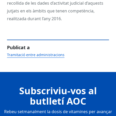
recollida de les dades d’activitat judicial d’aquests
jutjats en els àmbits que tenen competència,
realitzada durant l’any 2016.
Publicat a
Tramitació entre administracions
Subscriviu-vos al
butlletí AOC
Rebeu setmanalment la dosis de vitamines per avançar