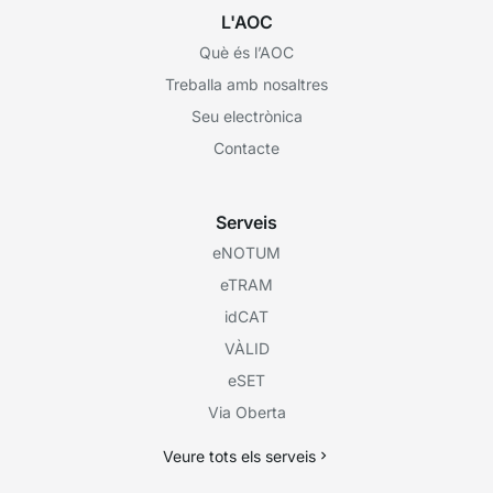
L'AOC
Què és l’AOC
Treballa amb nosaltres
Seu electrònica
Contacte
Serveis
eNOTUM
eTRAM
idCAT
VÀLID
eSET
Via Oberta
Veure tots els serveis