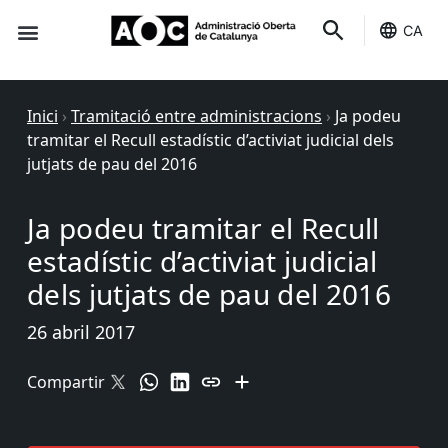
CA
Seu-e
Estat Serveis
Inici
›
Tramitació entre administracions
›
Ja podeu
tramitar el Recull estadístic d’activiat judicial dels
jutjats de pau del 2016
Ja podeu tramitar el Recull
estadístic d’activiat judicial
dels jutjats de pau del 2016
26 abril 2017
Compartir