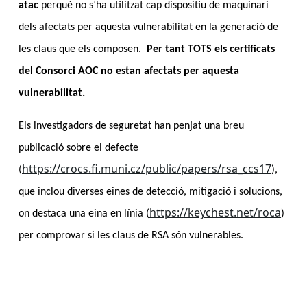
atac
perquè no s’ha utilitzat cap dispositiu de maquinari
dels afectats per aquesta vulnerabilitat en la generació de
les claus que els composen.
Per tant TOTS els certificats
del Consorci AOC no estan afectats per aquesta
vulnerabilitat.
Els investigadors de seguretat han penjat una breu
publicació sobre el defecte
https://crocs.fi.muni.cz/public/papers/rsa_ccs17
(
),
que inclou diverses eines de detecció, mitigació i solucions,
https://keychest.net/roca
on destaca una eina en línia (
)
per comprovar si les claus de RSA són vulnerables.