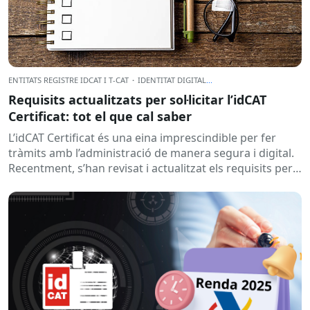
ENTITATS REGISTRE IDCAT I T-CAT
·
IDENTITAT DIGITAL
...
Requisits actualitzats per sol·licitar l’idCAT
Certificat: tot el que cal saber
L’idCAT Certificat és una eina imprescindible per fer
tràmits amb l’administració de manera segura i digital.
Recentment, s’han revisat i actualitzat els requisits per
obtenir-lo, i...