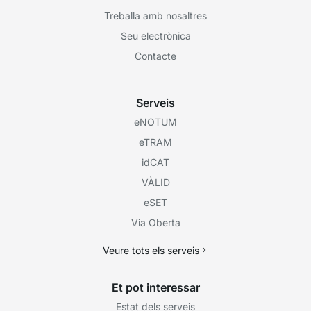
Treballa amb nosaltres
Seu electrònica
Contacte
Serveis
eNOTUM
eTRAM
idCAT
VÀLID
eSET
Via Oberta
Veure tots els serveis
Et pot interessar
Estat dels serveis