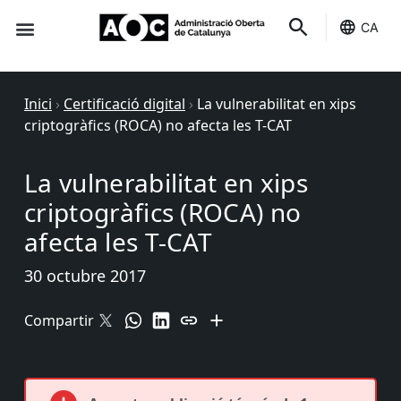
CA
Seu-e
Estat Serveis
Inici
›
Certificació digital
›
La vulnerabilitat en xips
criptogràfics (ROCA) no afecta les T-CAT
La vulnerabilitat en xips
criptogràfics (ROCA) no
afecta les T-CAT
30 octubre 2017
Compartir