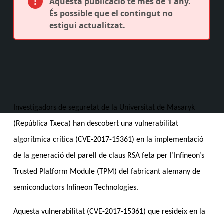
Aquesta publicació té més de 1 any.
És possible que el contingut no
estigui actualitzat.
Investigadors de seguretat de la Universitat de Masaryk
(República Txeca) han descobert una vulnerabilitat
algorítmica crítica (CVE-2017-15361) en la implementació
de la generació del parell de claus RSA feta per l’Infineon’s
Trusted Platform Module (TPM) del fabricant alemany de
semiconductors Infineon Technologies.
Aquesta vulnerabilitat (CVE-2017-15361) que resideix en la