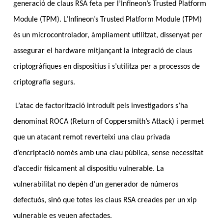
generació de claus RSA feta per l’Infineon’s Trusted Platform
Module (TPM). L’Infineon’s Trusted Platform Module (TPM)
és un microcontrolador, àmpliament utilitzat, dissenyat per
assegurar el hardware mitjançant la integració de claus
criptogràfiques en dispositius i s’utilitza per a processos de
criptografia segurs.
L’atac de factorització introduït pels investigadors s’ha
denominat ROCA (Return of Coppersmith’s Attack) i permet
que un atacant remot reverteixi una clau privada
d’encriptació només amb una clau pública, sense necessitat
d’accedir físicament al dispositiu vulnerable. La
vulnerabilitat no depèn d’un generador de números
defectuós, sinó que totes les claus RSA
creades per un xip
vulnerable es veuen afectades.