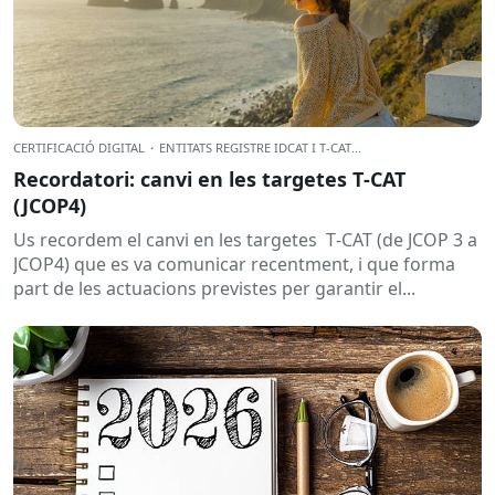
CERTIFICACIÓ DIGITAL
·
ENTITATS REGISTRE IDCAT I T-CAT
...
Recordatori: canvi en les targetes T‑CAT
(JCOP4)
Us recordem el canvi en les targetes T‑CAT (de JCOP 3 a
JCOP4) que es va comunicar recentment, i que forma
part de les actuacions previstes per garantir el...