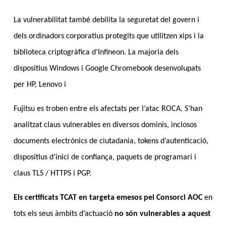
La vulnerabilitat també debilita la seguretat del govern i
dels ordinadors corporatius protegits que utilitzen xips i la
biblioteca criptogràfica d’Infineon. La majoria dels
dispositius Windows i Google Chromebook desenvolupats
per HP, Lenovo i
Fujitsu es troben entre els afectats per l’atac ROCA. S’han
analitzat claus vulnerables en diversos dominis, inclosos
documents electrònics de ciutadania, tokens d’autenticació,
dispositius d’inici de confiança, paquets de programari i
claus TLS / HTTPS i PGP.
Els certificats TCAT en targeta emesos pel Consorci AOC
en
tots els seus àmbits d’actuació
no són vulnerables a aquest