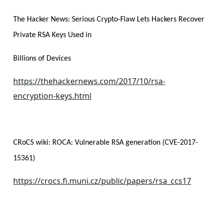
The Hacker News: Serious Crypto-Flaw Lets Hackers Recover
Private RSA Keys Used in
Billions of Devices
https://thehackernews.com/2017/10/rsa-
encryption-keys.html
CRoCS wiki: ROCA: Vulnerable RSA generation (CVE-2017-
15361)
https://crocs.fi.muni.cz/public/papers/rsa_ccs17