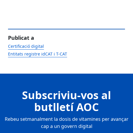
Publicat a
Certificació digital
Entitats registre idCAT i T-CAT
Subscriviu-vos al
butlletí AOC
Rebeu setmanalment la dosis de vitamines per avançar
cap a un govern digital