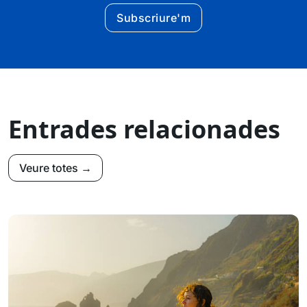
Subscriure'm
Entrades relacionades
Veure totes →