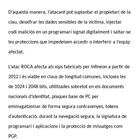
D’aquesta manera, l’atacant pot suplantar el propietari de la
clau, desxifrar les dades sensibles de la víctima, injectar
codi maliciós en un programari signat digitalment i saltar-se
les proteccions que impedeixen accedir o interferir a l’equip
afectat.
L’atac ROCA afecta als xips fabricats per Infineon a partir de
2012 i és viable en claus de longitud comunes, incloses les
de 1024 i 2048 bits, utilitzades sobretot en els documents
nacionals d’identitat, plaques base de PC per
emmagatzemar de forma segura contrasenyes, tokens
d’autenticació, durant la navegació segura, la signatura de
programari i aplicacions i la protecció de missatges com
PGP.