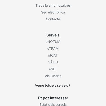
Treballa amb nosaltres
Seu electrònica
Contacte
Serveis
eNOTUM
eTRAM
idCAT
VÀLID
eSET
Via Oberta
Veure tots els serveis
Et pot interessar
Estat dels serveis