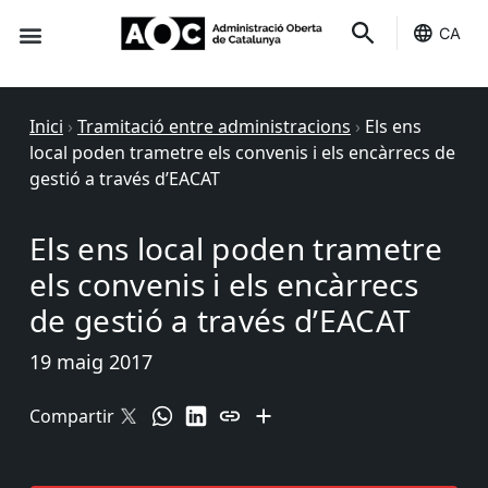
CA
Seu-e
Estat Serveis
Inici
›
Tramitació entre administracions
›
Els ens
local poden trametre els convenis i els encàrrecs de
gestió a través d’EACAT
Els ens local poden trametre
els convenis i els encàrrecs
de gestió a través d’EACAT
19 maig 2017
Compartir