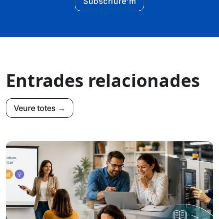
Subscriure'm
Entrades relacionades
Veure totes →