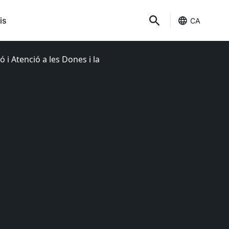
is
CA
 i Atenció a les Dones i la