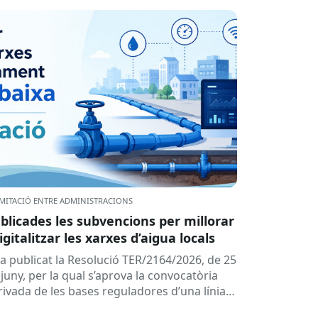
MITACIÓ ENTRE ADMINISTRACIONS
blicades les subvencions per millorar
digitalitzar les xarxes d’aigua locals
ha publicat la Resolució TER/2164/2026, de 25
juny, per la qual s’aprova la convocatòria
rivada de les bases reguladores d’una línia
 subvencions adreçades als...