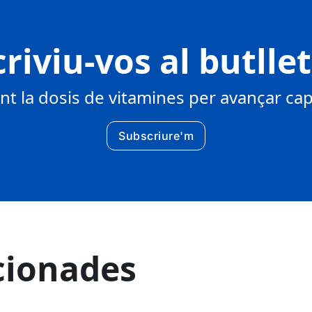
riviu-vos al butlle
 la dosis de vitamines per avançar cap 
Subscriure'm
cionades