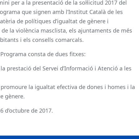
mini per a la presentació de la sol·licitud 2017 del
ograma que signen amb l’Institut Català de les
tèria de polítiques d’igualtat de gènere i
ó de la violència masclista, els ajuntaments de més
bitants i els consells comarcals.
 Programa consta de dues fitxes:
 la prestació del Servei d’Informació i Atenció a les
a promoure la igualtat efectiva de dones i homes i la
de gènere.
26 d’octubre de 2017.