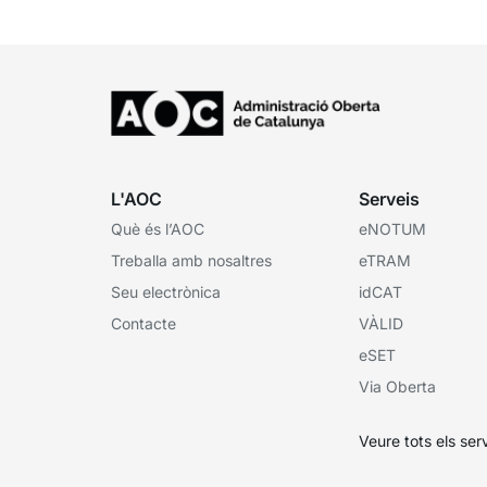
L'AOC
Serveis
Què és l’AOC
eNOTUM
Treballa amb nosaltres
eTRAM
Seu electrònica
idCAT
Contacte
VÀLID
eSET
Via Oberta
Veure tots els ser