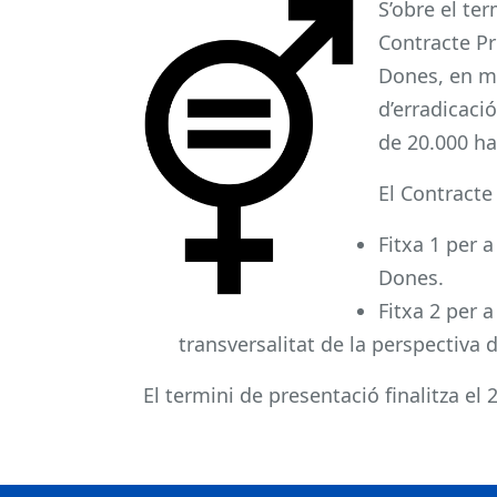
S’obre el ter
Contracte Pr
Dones, en ma
d’erradicaci
de 20.000 ha
El Contracte
Fitxa 1 per a
Dones.
Fitxa 2 per 
transversalitat de la perspectiva 
El termini de presentació finalitza el 