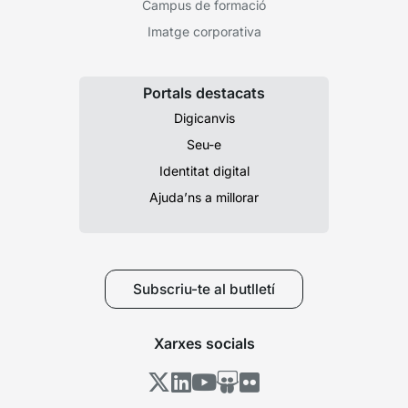
Campus de formació
Imatge corporativa
Portals destacats
Digicanvis
Seu-e
Identitat digital
Ajuda’ns a millorar
Subscriu-te al butlletí
Xarxes socials