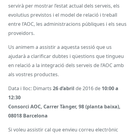
servirà per mostrar l’estat actual dels serveis, els
evolutius previstos i el model de relació i treball
entre l’AOC, les administracions públiques i els seus
proveïdors.
Us animem a assistir a aquesta sessió que us
ajudarà a clarificar dubtes i qüestions que tingueu
en relació a la integració dels serveis de l’AOC amb
als vostres productes.
Data i lloc: Dimarts
26 d’abril
de 2016 de
10:00 a
12:30
Consorci AOC, Carrer Tànger, 98 (planta baixa),
08018 Barcelona
Si voleu assistir cal que envieu correu electrònic