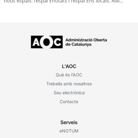
nous espais: l’espai Entitats i l’espai Ens locals. Així...
L'AOC
Què és l’AOC
Treballa amb nosaltres
Seu electrònica
Contacte
Serveis
eNOTUM