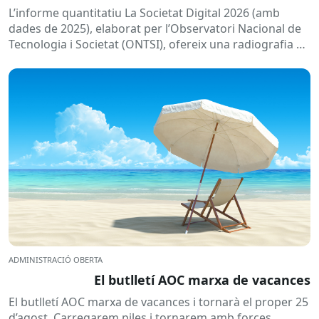
L’informe quantitatiu La Societat Digital 2026 (amb
dades de 2025), elaborat per l’Observatori Nacional de
Tecnologia i Societat (ONTSI), ofereix una radiografia de
l’estat de la...
ADMINISTRACIÓ OBERTA
El butlletí AOC marxa de vacances
El butlletí AOC marxa de vacances i tornarà el proper 25
d’agost. Carregarem piles i tornarem amb forces