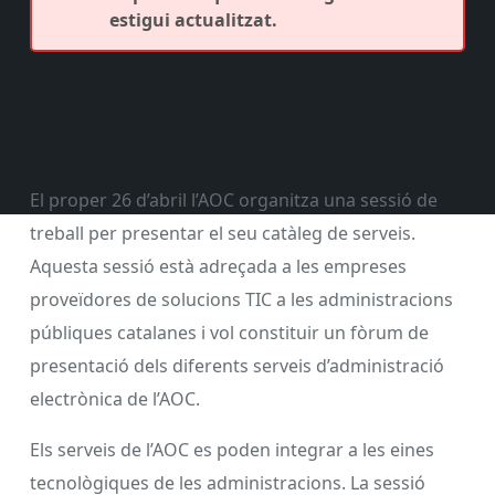
estigui actualitzat.
El proper 26 d’abril l’AOC organitza una sessió de
treball per presentar el seu catàleg de serveis.
Aquesta sessió està adreçada a les empreses
proveïdores de solucions TIC a les administracions
públiques catalanes i vol constituir un fòrum de
presentació dels diferents serveis d’administració
electrònica de l’AOC.
Els serveis de l’AOC es poden integrar a les eines
tecnològiques de les administracions. La sessió