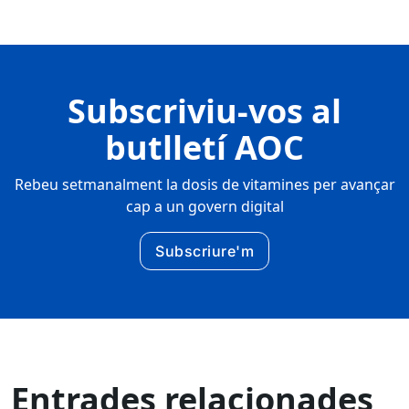
Subscriviu-vos al
butlletí AOC
Rebeu setmanalment la dosis de vitamines per avançar
cap a un govern digital
Subscriure'm
Entrades relacionades