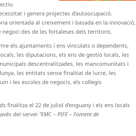
ectiu
essitat i genera projectes d’autoocupació.
ia orientada al creixement i basada en la innovació,
negoci des de les fortaleses dels territoris.
rme els ajuntaments i ens vinculats o dependents,
ocals, les diputacions, els ens de gestió locals, les
 municipals descentralitzades, les mancomunitats i
unya, les entitats sense finalitat de lucre, les
n i les escoles de negocis, els col·legis
uds finalitza el 22 de juliol d’enguany i els ens locals
través del servei
“EMC – PIFE – Foment de