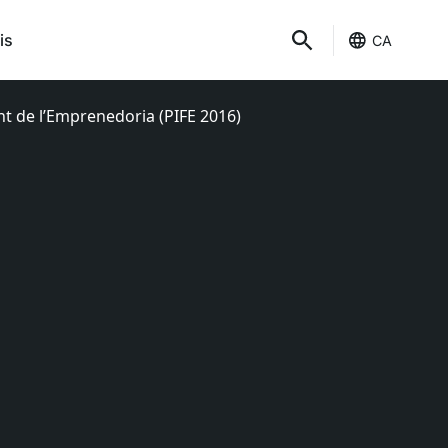
is
CA
nt de l’Emprenedoria (PIFE 2016)