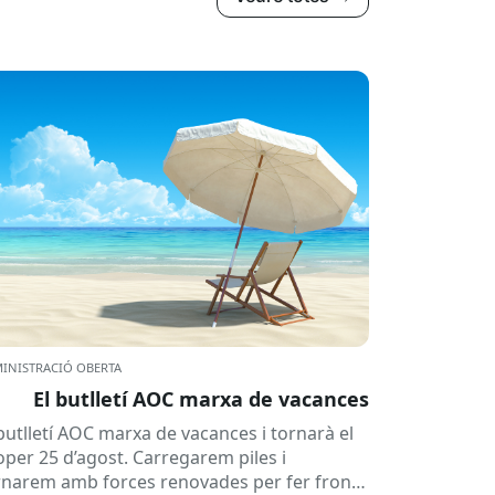
INISTRACIÓ OBERTA
El butlletí AOC marxa de vacances
 butlletí AOC marxa de vacances i tornarà el
oper 25 d’agost. Carregarem piles i
rnarem amb forces renovades per fer front