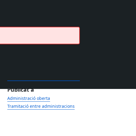
Publicat a
Administració oberta
Tramitació entre administracions