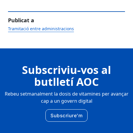
Publicat a
Tramitació entre administracions
Subscriviu-vos al
butlletí AOC
Rebeu setmanalment la dosis de vitamines per avançar
cap a un govern digital
Subscriure'm