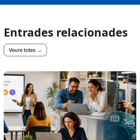
Entrades relacionades
Veure totes →