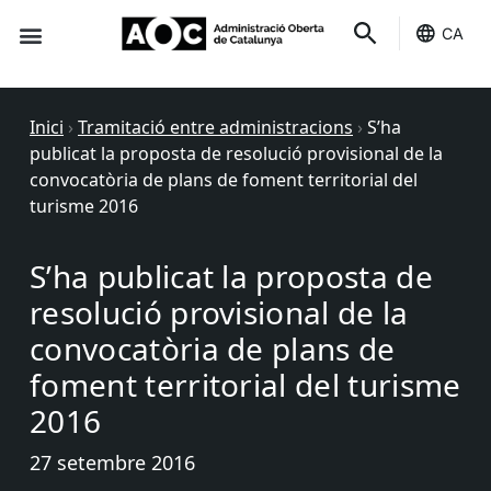
CA
Seu-e
Estat Serveis
Inici
›
Tramitació entre administracions
›
S’ha
publicat la proposta de resolució provisional de la
convocatòria de plans de foment territorial del
turisme 2016
S’ha publicat la proposta de
resolució provisional de la
convocatòria de plans de
foment territorial del turisme
2016
27 setembre 2016