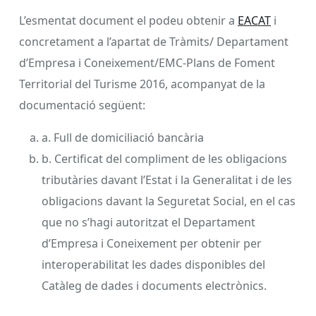
L’esmentat document el podeu obtenir a
EACAT
i
concretament a l’apartat de Tràmits/ Departament
d’Empresa i Coneixement/EMC-Plans de Foment
Territorial del Turisme 2016, acompanyat de la
documentació següent:
a. Full de domiciliació bancària
b. Certificat del compliment de les obligacions
tributàries davant l’Estat i la Generalitat i de les
obligacions davant la Seguretat Social, en el cas
que no s’hagi autoritzat el Departament
d’Empresa i Coneixement per obtenir per
interoperabilitat les dades disponibles del
Catàleg de dades i documents electrònics.