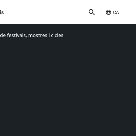
is
CA
de festivals, mostres i cicles