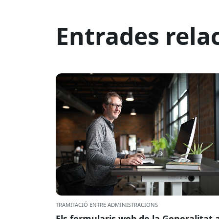
Entrades rela
TRAMITACIÓ ENTRE ADMINISTRACIONS
Els formularis web de la Generalitat 