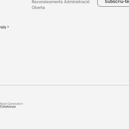
Subscriu-te 
Reconeixements Administració
Oberta
veis