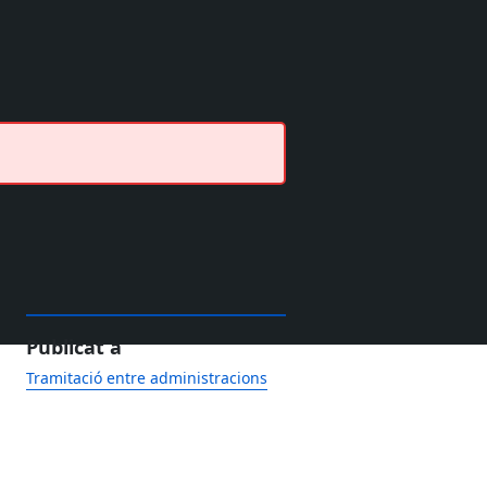
Publicat a
Tramitació entre administracions