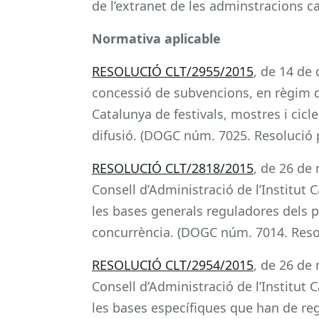
de l’extranet de les adminstracions c
Normativa aplicable
RESOLUCIÓ CLT/2955/2015
, de 14 de
concessió de subvencions, en règim de
Catalunya de festivals, mostres i cicl
difusió. (DOGC núm. 7025. Resolució p
RESOLUCIÓ CLT/2818/2015
, de 26 de 
Consell d’Administració de l’Institut 
les bases generals reguladores dels p
concurrència. (DOGC núm. 7014. Resol
RESOLUCIÓ CLT/2954/2015
, de 26 de 
Consell d’Administració de l’Institut 
les bases específiques que han de reg