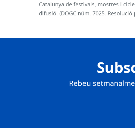
Catalunya de festivals, mostres i cicl
difusió. (DOGC núm. 7025. Resolució p
Subsc
Rebeu setmanalment