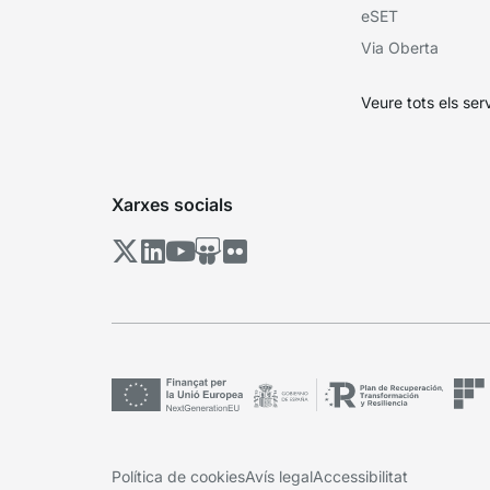
eSET
Via Oberta
Veure tots els ser
Xarxes socials
Política de cookies
Avís legal
Accessibilitat