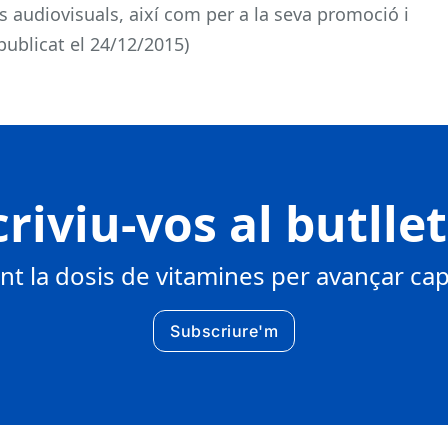
es audiovisuals, així com per a la seva promoció i
ublicat el 24/12/2015)
riviu-vos al butlle
 la dosis de vitamines per avançar cap 
Subscriure'm