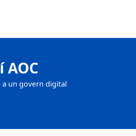
tí AOC
a un govern digital