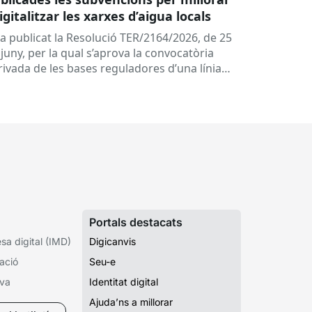
digitalitzar les xarxes d’aigua locals
ha publicat la Resolució TER/2164/2026, de 25
juny, per la qual s’aprova la convocatòria
rivada de les bases reguladores d’una línia
 subvencions adreçades als...
Portals destacats
a digital (IMD)
Digicanvis
ació
Seu-e
iva
Identitat digital
Ajuda’ns a millorar