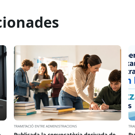
cionades
TRAMITACIÓ ENTRE ADMINISTRACIONS
TRA
a
Publicada la convocatòria derivada de
Pu