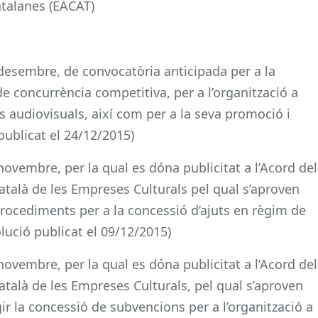
atalanes (EACAT)
 desembre, de convocatòria anticipada per a la
 concurrència competitiva, per a l’organització a
es audiovisuals, així com per a la seva promoció i
ublicat el 24/12/2015)
novembre, per la qual es dóna publicitat a l’Acord del
Català de les Empreses Culturals pel qual s’aproven
rocediments per a la concessió d’ajuts en règim de
ució publicat el 09/12/2015)
novembre, per la qual es dóna publicitat a l’Acord del
Català de les Empreses Culturals, pel qual s’aproven
ir la concessió de subvencions per a l’organització a