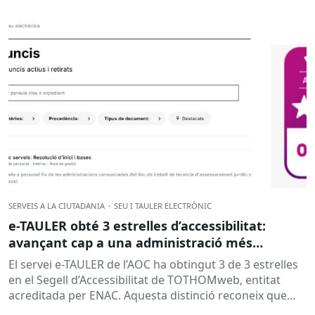
responsable....
SERVEIS A LA CIUTADANIA
·
SEU I TAULER ELECTRÒNIC
e-TAULER obté 3 estrelles d’accessibilitat:
avançant cap a una administració més
inclusiva
El servei e-TAULER de l’AOC ha obtingut 3 de 3 estrelles
en el Segell d’Accessibilitat de TOTHOMweb, entitat
acreditada per ENAC. Aquesta distinció reconeix que
el...