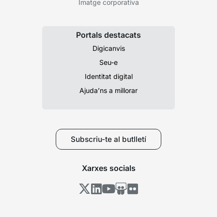
Imatge corporativa
Portals destacats
Digicanvis
Seu-e
Identitat digital
Ajuda’ns a millorar
Subscriu-te al butlletí
Xarxes socials