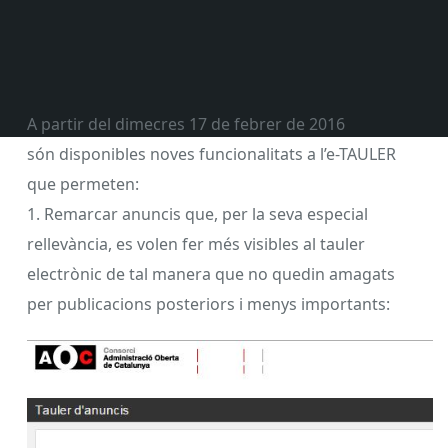
A partir del dimecres 17 de febrer de 2016
són disponibles noves funcionalitats a l’e-TAULER
que permeten:
1. Remarcar anuncis que, per la seva especial
rellevància, es volen fer més visibles al tauler
electrònic de tal manera que no quedin amagats
per publicacions posteriors i menys importants: