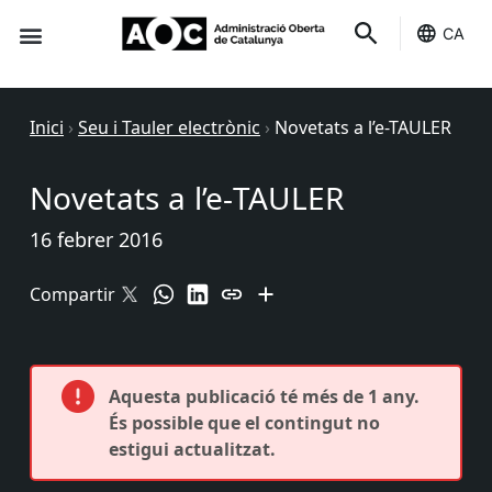
CA
Seu-e
Estat Serveis
Inici
›
Seu i Tauler electrònic
›
Novetats a l’e-TAULER
Novetats a l’e-TAULER
16 febrer 2016
Compartir
Aquesta publicació té més de 1 any.
És possible que el contingut no
estigui actualitzat.