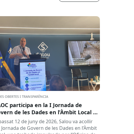
ES OBERTES I TRANSPARÈNCIA
AOC participa en la I Jornada de
vern de les Dades en l’Àmbit Local a
lou
passat 12 de juny de 2026, Salou va acollir
 I Jornada de Govern de les Dades en l’Àmbit