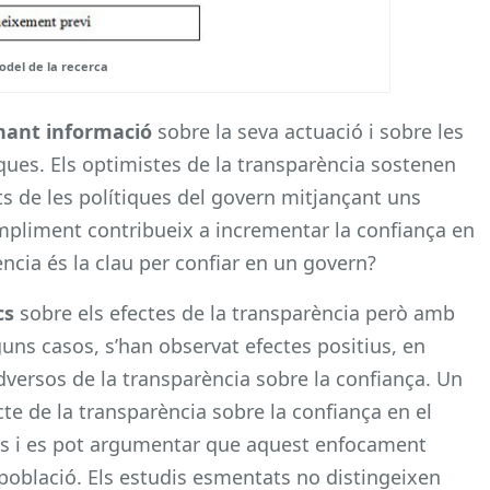
odel de la recerca
nant informació
sobre la seva actuació i sobre les
iques. Els optimistes de la transparència sostenen
ts de les polítiques del govern mitjançant uns
ompliment contribueix a incrementar la confiança en
ncia és la clau per confiar en un govern?
cs
sobre els efectes de la transparència però amb
guns casos, s’han observat efectes positius, en
adversos de la transparència sobre la confiança. Un
cte de la transparència sobre la confiança en el
als i es pot argumentar que aquest enfocament
a població. Els estudis esmentats no distingeixen