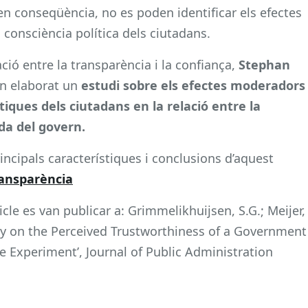
 en conseqüència, no es poden identificar els efectes
 consciència política dels ciutadans.
ció entre la transparència i la confiança,
Stephan
n elaborat un
estudi sobre els efectes moderadors
ques dels ciutadans en la relació entre la
uda del govern.
incipals característiques i conclusions d’aquest
ransparència
icle es van publicar a: Grimmelikhuijsen, S.G.; Meijer,
ency on the Perceived Trustworthiness of a Government
e Experiment’, Journal of Public Administration