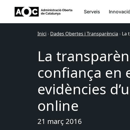
Serveis
Innovaci
Inici
›
Dades Obertes i Transparència
›
La 
La transparènc
confiança en 
evidències d’
online
21 març 2016