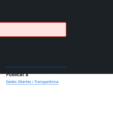
Publicat a
Dades Obertes i Transparència