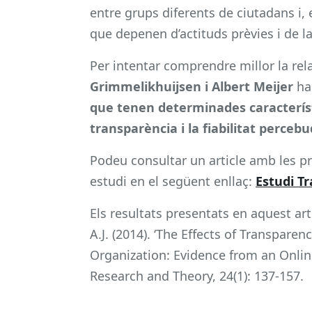
entre grups diferents de ciutadans i,
que depenen d’actituds prèvies i de la
Per intentar comprendre millor la rela
Grimmelikhuijsen i Albert Meijer
ha
que tenen determinades característi
transparència i la fiabilitat perceb
Podeu consultar un article amb les pr
estudi en el següent enllaç:
Estudi T
Els resultats presentats en aquest art
A.J. (2014). ‘The Effects of Transpar
Organization: Evidence from an Onlin
Research and Theory, 24(1): 137-157.