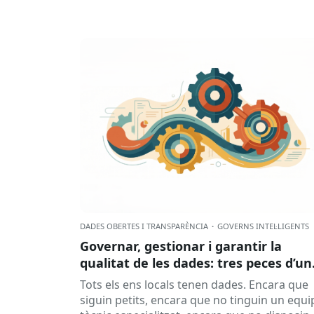
DADES OBERTES I TRANSPARÈNCIA
·
GOVERNS INTEL·LIGENTS
Governar, gestionar i garantir la
qualitat de les dades: tres peces d’un
mateix engranatge?
Tots els ens locals tenen dades. Encara que
siguin petits, encara que no tinguin un equi