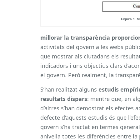
Figura 1. M
millorar la transparència
proporcio
activitats del govern a les webs públ
que mostrar als ciutadans els resulta
indicadors i uns objectius clars d’ac
el govern. Però realment, la transparè
S’han realitzat alguns
estudis empíri
resultats dispars
: mentre que, en al
d’altres s’han demostrat els efectes 
defecte d’aquests estudis és que l’efe
govern s’ha tractat en termes gener
anivella totes les diferències entre l