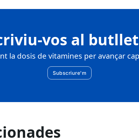
riviu-vos al butlle
 la dosis de vitamines per avançar cap 
Subscriure'm
cionades