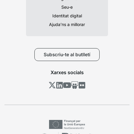
Seu-e
Identitat digital
Ajuda’ns a millorar
Subscriu-te al butlletí
Xarxes socials