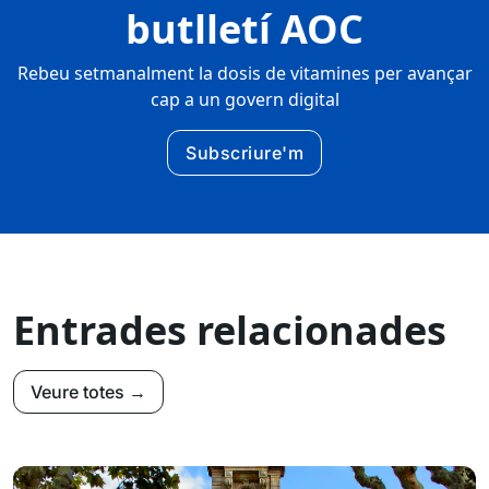
butlletí AOC
Rebeu setmanalment la dosis de vitamines per avançar
cap a un govern digital
Subscriure'm
Entrades relacionades
Veure totes →