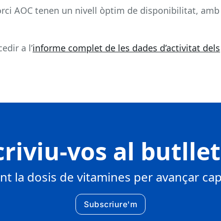
rci AOC tenen un nivell òptim de disponibilitat, amb
edir a l’
informe complet de les dades d’activitat dels
riviu-vos al butlle
 la dosis de vitamines per avançar cap 
Subscriure'm