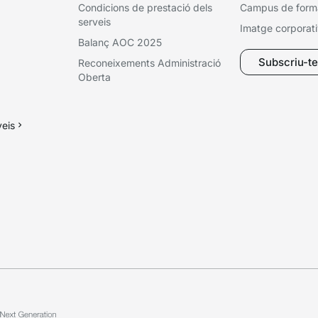
Condicions de prestació dels
Campus de form
serveis
Imatge corporat
Balanç AOC 2025
Subscriu-te 
Reconeixements Administració
Oberta
veis