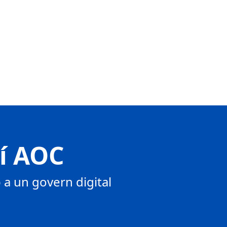
tí AOC
a un govern digital