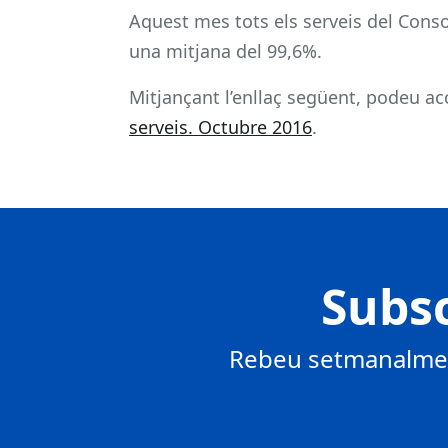
Aquest mes tots els serveis del Conso
una mitjana del 99,6%.
Mitjançant l’enllaç següent, podeu acc
serveis. Octubre 2016
.
Subsc
Rebeu setmanalment