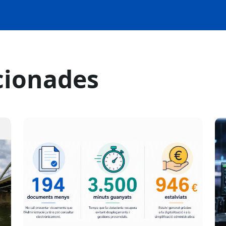
cionades