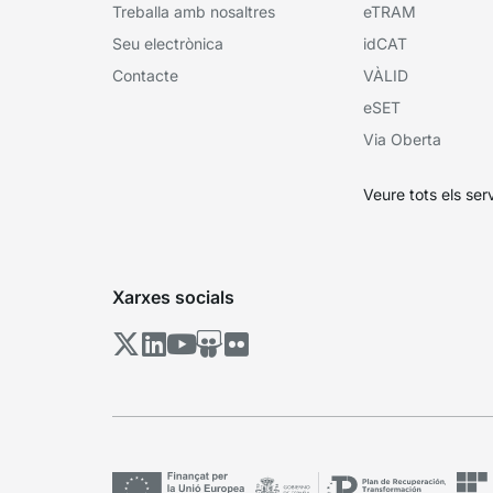
Treballa amb nosaltres
eTRAM
Seu electrònica
idCAT
Contacte
VÀLID
eSET
Via Oberta
Veure tots els ser
Xarxes socials