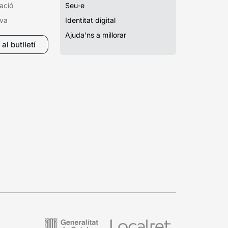
ació
Seu-e
iva
Identitat digital
Ajuda’ns a millorar
al butlletí