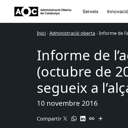
Serveis
Innovaci
Inici
›
Administració oberta
›
Informe de l’a
Informe de l’a
(octubre de 20
segueix a l’alç
10 novembre 2016
Compartir