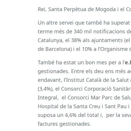
Rei, Santa Perpètua de Mogoda i el C
Un altre servei que també ha superat l
terme més de 340 mil notificacions de
Catalunya, el 38% als ajuntaments (el
de Barcelona) i el 10% a l’Organisme 
També ha estat un bon mes per a l’
e.
gestionades. Entre els deu ens més act
endavant, l’Institut Català de la Salut
(3,4%), el Consorci Corporació Sanitàr
Integral, el Consorci Mar Parc de Sal
Hospital de la Santa Creu i Sant Pau i
suposa un 4,6% del total i, per la s
factures gestionades.