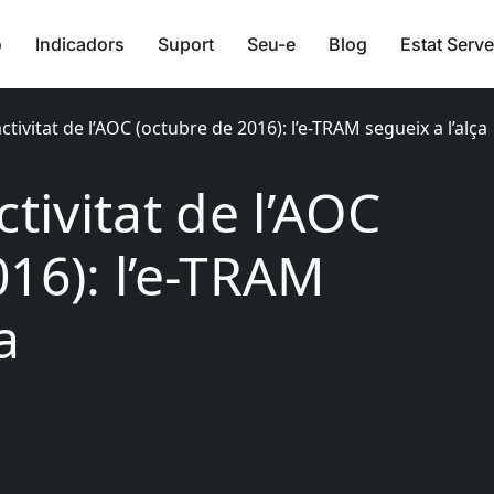
ó
Indicadors
Suport
Seu-e
Blog
Estat Serve
ctivitat de l’AOC (octubre de 2016): l’e-TRAM segueix a l’alça
ctivitat de l’AOC
16): l’e-TRAM
a