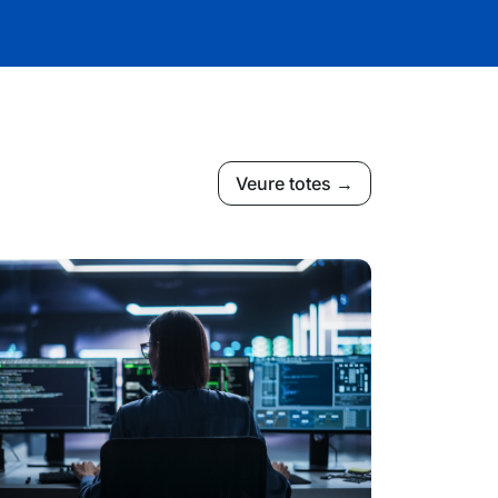
Veure totes →