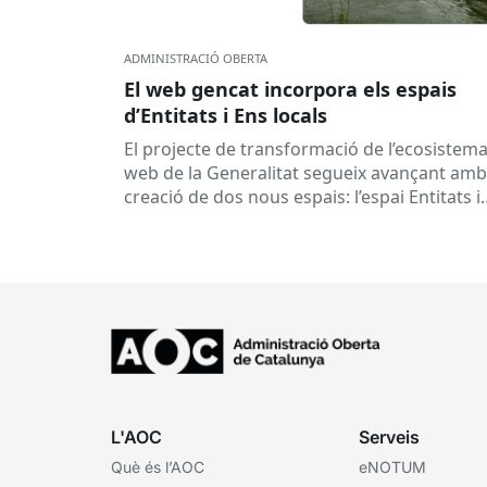
ADMINISTRACIÓ OBERTA
El web gencat incorpora els espais
d’Entitats i Ens locals
El projecte de transformació de l’ecosistem
web de la Generalitat segueix avançant amb
creació de dos nous espais: l’espai Entitats i
l’espai Ens locals. Així...
L'AOC
Serveis
Què és l’AOC
eNOTUM