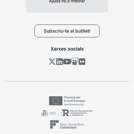
Ajuda’ns a millorar
Subscriu-te al butlletí
Xarxes socials