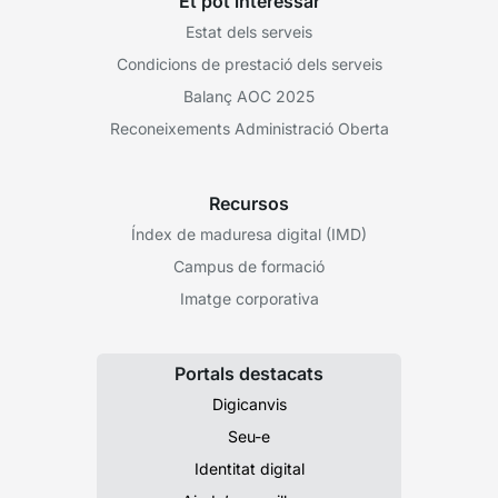
Et pot interessar
Estat dels serveis
Condicions de prestació dels serveis
Balanç AOC 2025
Reconeixements Administració Oberta
Recursos
Índex de maduresa digital (IMD)
Campus de formació
Imatge corporativa
Portals destacats
Digicanvis
Seu-e
Identitat digital