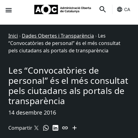
CA
Seu-e
Estat Serveis
Inici
›
Dades Obertes i Transparència
›
Les
“Convocatòries de personal” és el més consultat
pels ciutadans als portals de transparència
Les “Convocatòries de
personal” és el més consultat
pels ciutadans als portals de
transparència
14 desembre 2016
Compartir