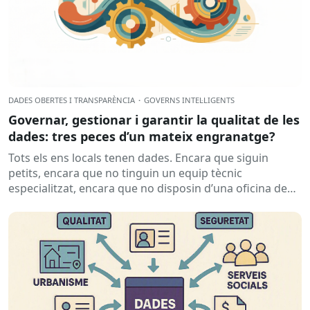
DADES OBERTES I TRANSPARÈNCIA
·
GOVERNS INTEL·LIGENTS
Governar, gestionar i garantir la qualitat de les
dades: tres peces d’un mateix engranatge?
Tots els ens locals tenen dades. Encara que siguin
petits, encara que no tinguin un equip tècnic
especialitzat, encara que no disposin d’una oficina de
dades...