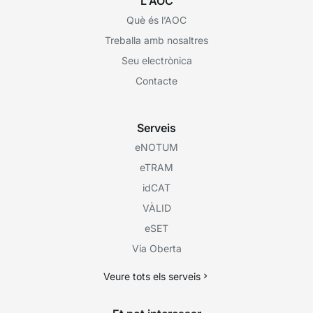
L'AOC
Què és l’AOC
Treballa amb nosaltres
Seu electrònica
Contacte
Serveis
eNOTUM
eTRAM
idCAT
VÀLID
eSET
Via Oberta
Veure tots els serveis