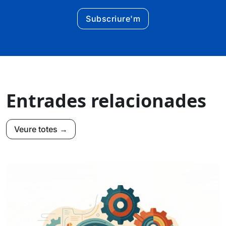
Subscriure'm
Entrades relacionades
Veure totes →