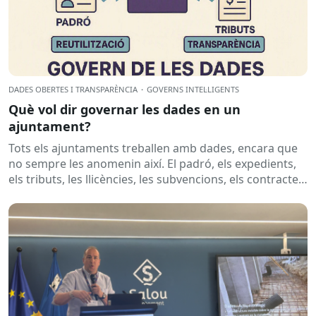
DADES OBERTES I TRANSPARÈNCIA
·
GOVERNS INTEL·LIGENTS
Què vol dir governar les dades en un
ajuntament?
Tots els ajuntaments treballen amb dades, encara que
no sempre les anomenin així. El padró, els expedients,
els tributs, les llicències, les subvencions, els contractes,
les...