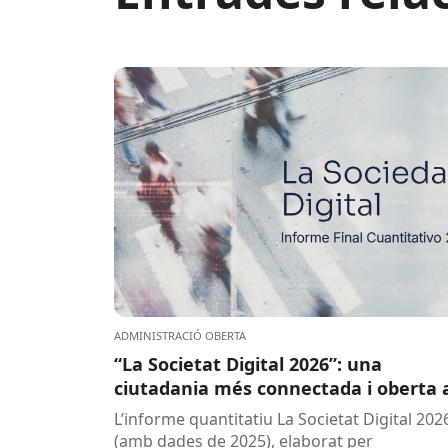
ADMINISTRACIÓ OBERTA
“La Societat Digital 2026”: una
ciutadania més connectada i oberta 
la intel·ligència artificial
L’informe quantitatiu La Societat Digital 202
(amb dades de 2025), elaborat per