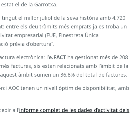
estat el de la Garrotxa.
ingut el millor juliol de la seva història amb 4.720
t: entre els deu tràmits més emprats ja es troba un
tivitat empresarial (FUE, Finestreta Única
ció prèvia d’obertura”.
ctura electrònica: l’
e.FACT
ha gestionat més de 208
més factures, sis estan relacionats amb l’àmbit de la
b aquest àmbit sumen un 36,8% del total de factures.
rci AOC tenen un nivell òptim de disponibilitat, amb
edir a l’
informe complet de les dades d’activitat dels