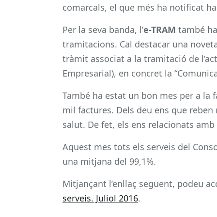
comarcals, el que més ha notificat ha 
Per la seva banda, l’
e-TRAM
també ha t
tramitacions. Cal destacar una noveta
tràmit associat a la tramitació de l’ac
Empresarial), en concret la “Comunica
També ha estat un bon mes per a la fa
mil factures. Dels deu ens que reben 
salut. De fet, els ens relacionats am
Aquest mes tots els serveis del Conso
una mitjana del 99,1%.
Mitjançant l’enllaç següent, podeu acc
serveis. Juliol 2016
.