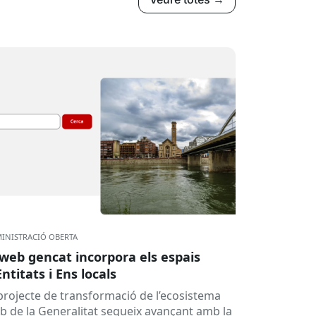
INISTRACIÓ OBERTA
 web gencat incorpora els espais
Entitats i Ens locals
 projecte de transformació de l’ecosistema
b de la Generalitat segueix avançant amb la