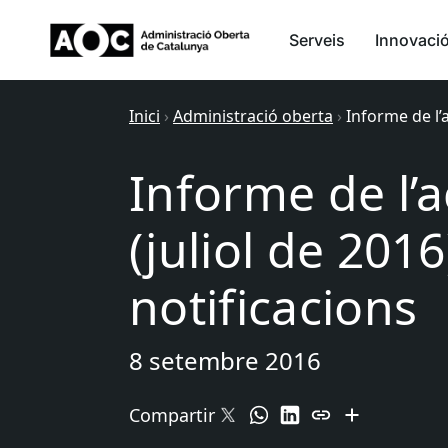
Serveis
Innovaci
Inici
›
Administració oberta
›
Informe de l’a
Informe de l’a
(juliol de 201
notificacions
8 setembre 2016
Compartir