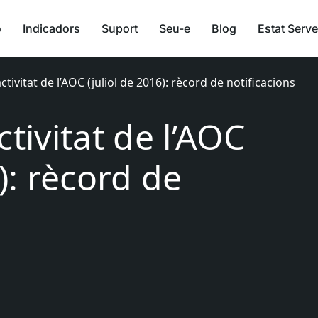
ó
Indicadors
Suport
Seu-e
Blog
Estat Serve
ctivitat de l’AOC (juliol de 2016): rècord de notificacions
ctivitat de l’AOC
6): rècord de