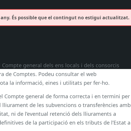
any. És possible que el contingut no estigui actualitzat.
 Compte general dels ens locals i dels consorcis
atura de Comptes. Podeu consultar el web
a la informació, eines i utilitats per fer-ho.
el Compte general de forma correcta i en termini per
l lliurament de les subvencions o transferències amb
tat, ni de l’eventual retenció dels lliuraments a
finitives de la participació en els tributs de l’Estat a