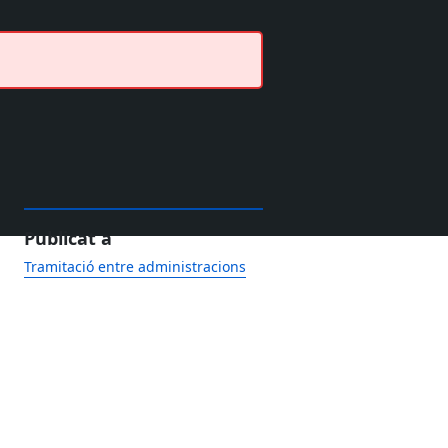
Publicat a
Tramitació entre administracions