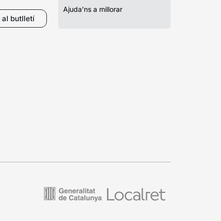
Ajuda’ns a millorar
al butlletí