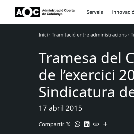
Serveis
Innovaci
Inici
›
Tramitació entre administracions
›
T
Tramesa del 
de l’exercici 2
Sindicatura 
17 abril 2015
Compartir