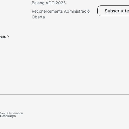
Balanç AOC 2025
Subscriu-te 
Reconeixements Administració
Oberta
veis