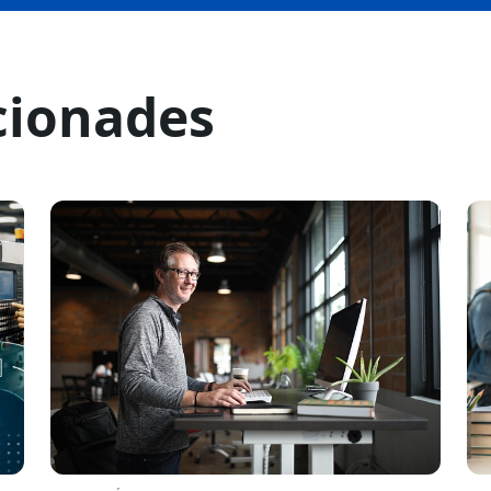
cionades