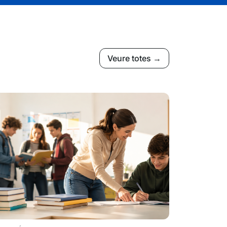
Veure totes →