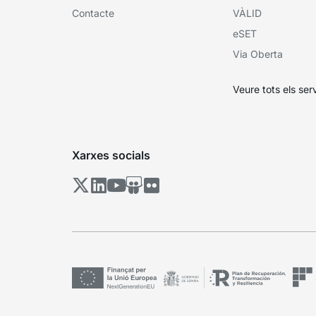
Contacte
VÀLID
eSET
Via Oberta
Veure tots els ser
Xarxes socials