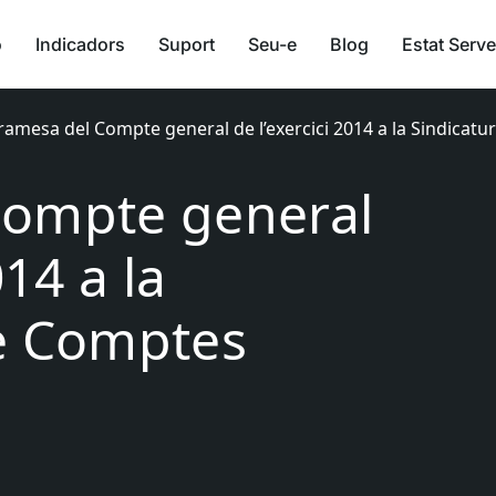
ó
Indicadors
Suport
Seu-e
Blog
Estat Serve
ramesa del Compte general de l’exercici 2014 a la Sindicat
Compte general
014 a la
de Comptes