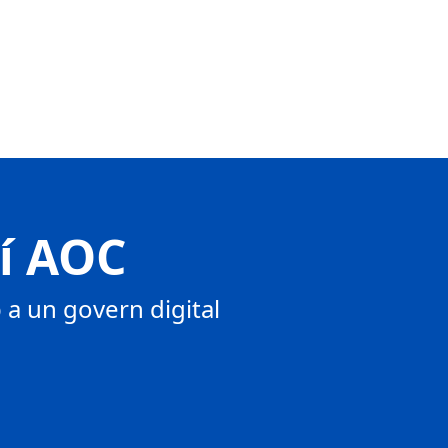
tí AOC
a un govern digital