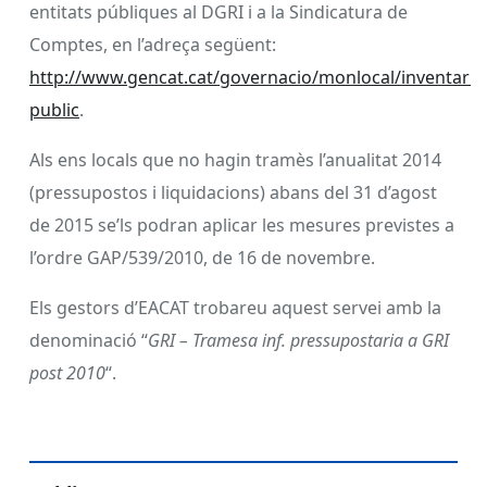
entitats públiques al DGRI i a la Sindicatura de
Comptes, en l’adreça següent:
http://www.gencat.cat/governacio/monlocal/inventari-
public
.
Als ens locals que no hagin tramès l’anualitat 2014
(pressupostos i liquidacions) abans del 31 d’agost
de 2015 se’ls podran aplicar les mesures previstes a
l’ordre GAP/539/2010, de 16 de novembre.
Els gestors d’EACAT trobareu aquest servei amb la
denominació “
GRI – Tramesa inf. pressupostaria a GRI
post 2010
“.