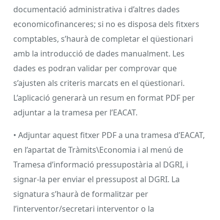
documentació administrativa i d’altres dades
economicofinanceres; si no es disposa dels fitxers
comptables, s’haurà de completar el qüestionari
amb la introducció de dades manualment. Les
dades es podran validar per comprovar que
s’ajusten als criteris marcats en el qüestionari.
L’aplicació generarà un resum en format PDF per
adjuntar a la tramesa per l’EACAT.
• Adjuntar aquest fitxer PDF a una tramesa d’EACAT,
en l’apartat de Tràmits\Economia i al menú de
Tramesa d’informació pressupostària al DGRI, i
signar-la per enviar el pressupost al DGRI. La
signatura s’haurà de formalitzar per
l’interventor/secretari interventor o la