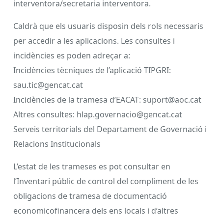
interventora/secretaria interventora.
Caldrà que els usuaris disposin dels rols necessaris
per accedir a les aplicacions. Les consultes i
incidències es poden adreçar a:
Incidències tècniques de l’aplicació TIPGRI:
sau.tic@gencat.cat
Incidències de la tramesa d’EACAT: suport@aoc.cat
Altres consultes: hlap.governacio@gencat.cat
Serveis territorials del Departament de Governació i
Relacions Institucionals
L’estat de les trameses es pot consultar en
l’Inventari públic de control del compliment de les
obligacions de tramesa de documentació
economicofinancera dels ens locals i d’altres