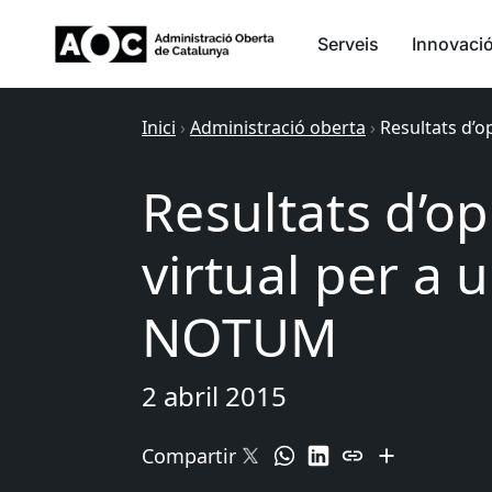
Serveis
Innovaci
Inici
›
Administració oberta
›
Resultats d’o
Resultats d’op
virtual per a u
NOTUM
2 abril 2015
Compartir