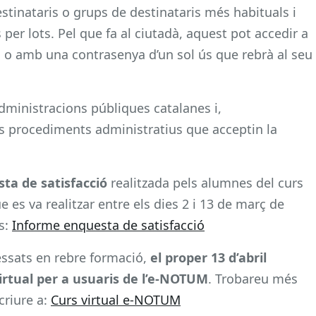
estinataris o grups de destinataris més habituals i
 per lots. Pel que fa al ciutadà, aquest pot accedir a
al o amb una contrasenya d’un sol ús que rebrà al seu
administracions públiques catalanes i,
ls procediments administratius que acceptin la
sta de satisfacció
realitzada pels alumnes del curs
e es va realitzar entre els dies 2 i 13 de març de
ts:
Informe enquesta de satisfacció
ressats en rebre formació,
el proper 13 d’abril
irtual per a usuaris de l’e-NOTUM
. Trobareu més
criure a:
Curs virtual e-NOTUM