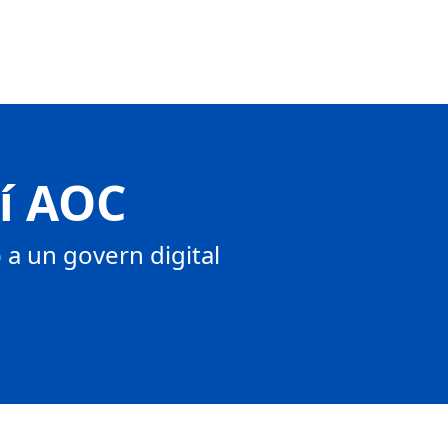
tí AOC
a un govern digital