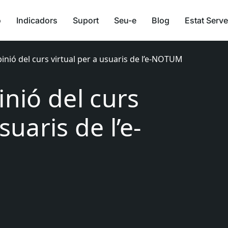
ó
Indicadors
Suport
Seu-e
Blog
Estat Serve
pinió del curs virtual per a usuaris de l’e-NOTUM
inió del curs
suaris de l’e-