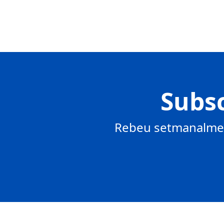
Subsc
Rebeu setmanalment