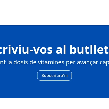
riviu-vos al butlle
 la dosis de vitamines per avançar cap 
Subscriure'm