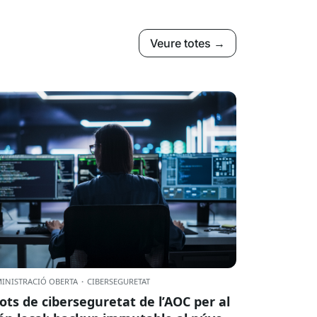
Veure totes →
INISTRACIÓ OBERTA
·
CIBERSEGURETAT
lots de ciberseguretat de l’AOC per al