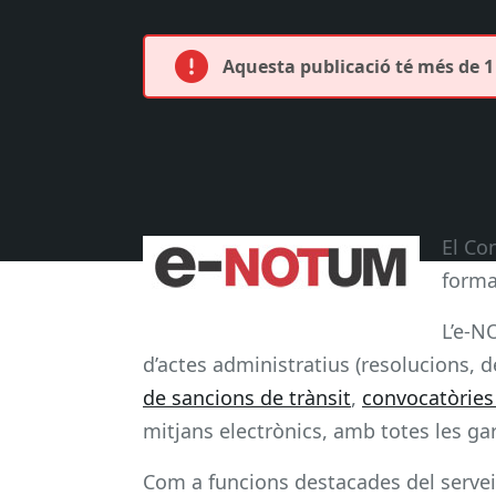
Aquesta publicació té més de 1 
El Co
forma
L’e-N
d’actes administratius (resolucions, d
de sancions de trànsit
,
convocatòries 
mitjans electrònics, amb totes les ga
Com a funcions destacades del servei, 