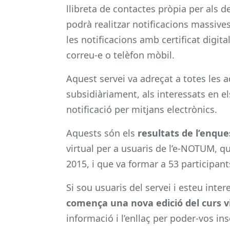
llibreta de contactes pròpia per als d
podrà realitzar notificacions massives
les notificacions amb certificat digit
correu-e o telèfon mòbil.
Aquest servei va adreçat a totes les 
subsidiàriament, als interessats en e
notificació per mitjans electrònics.
Aquests són els
resultats de l’enque
virtual per a usuaris de l’e-NOTUM, qu
2015, i que va formar a 53 participan
Si sou usuaris del servei i esteu inte
comença una nova edició del curs v
informació i l’enllaç per poder-vos ins