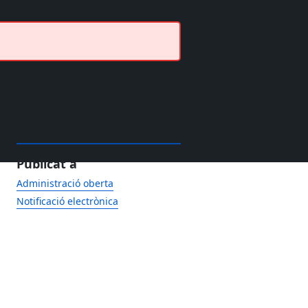
Publicat a
Administració oberta
Notificació electrònica