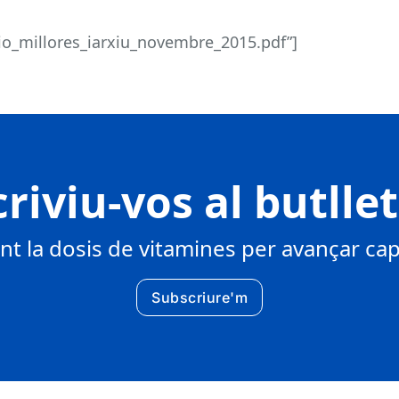
o_millores_iarxiu_novembre_2015.pdf”]
riviu-vos al butlle
 la dosis de vitamines per avançar cap 
Subscriure'm