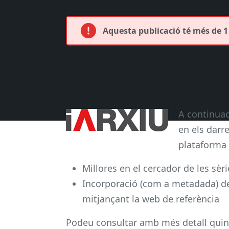
Aquesta publicació té més de 1 
A continuac
en els darr
plataforma 
Millores en el cercador de les sè
Incorporació (com a metadada) de l
mitjançant la web de referència
Podeu consultar amb més detall quin