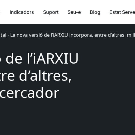
ó
Indicadors
Suport
Seu-e
Blog
Estat Serve
tal
›
La nova versió de l’iARXIU incorpora, entre d’altres, mi
 de l’iARXIU
re d’altres,
 cercador