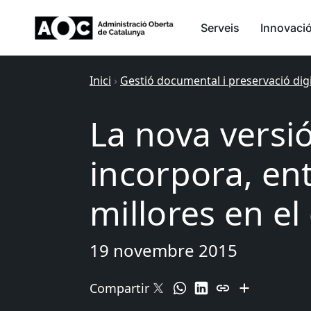
Serveis
Innovaci
Inici
›
Gestió documental i preservació digi
La nova versió
incorpora, ent
millores en el
19 novembre 2015
Compartir