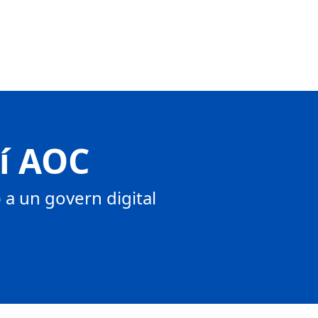
tí AOC
a un govern digital