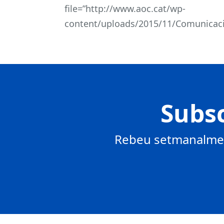
file=”http://www.aoc.cat/wp-
content/uploads/2015/11/Comunicaci
Subsc
Rebeu setmanalment