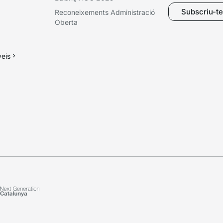
Subscriu-te 
Reconeixements Administració
Oberta
veis