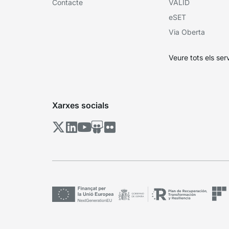
Contacte
VÀLID
eSET
Via Oberta
Veure tots els ser
Xarxes socials