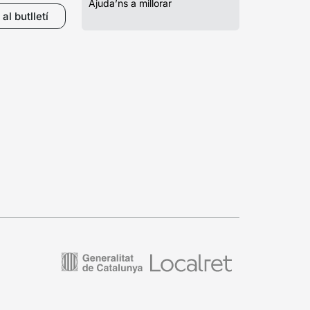
Ajuda’ns a millorar
al butlletí