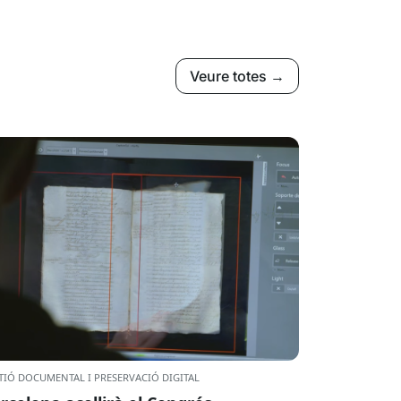
Veure totes →
TIÓ DOCUMENTAL I PRESERVACIÓ DIGITAL