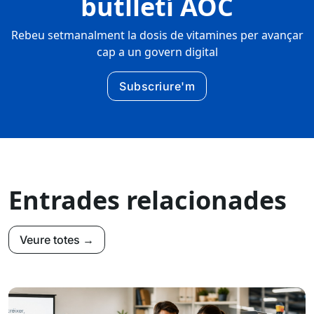
butlletí AOC
Rebeu setmanalment la dosis de vitamines per avançar
cap a un govern digital
Subscriure'm
Entrades relacionades
Veure totes →