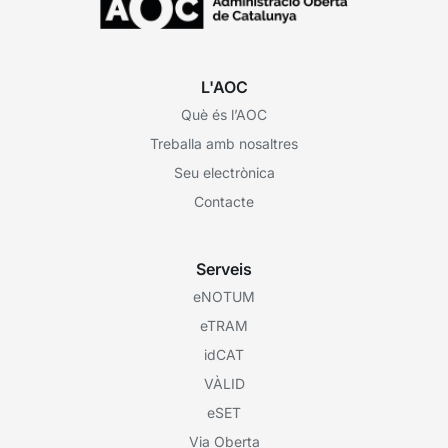
L'AOC
Què és l’AOC
Treballa amb nosaltres
Seu electrònica
Contacte
Serveis
eNOTUM
eTRAM
idCAT
VÀLID
eSET
Via Oberta