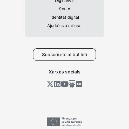
Digicanvis
Seu-e
Identitat digital
Ajuda’ns a millorar
Subscriu-te al butlletí
Xarxes socials