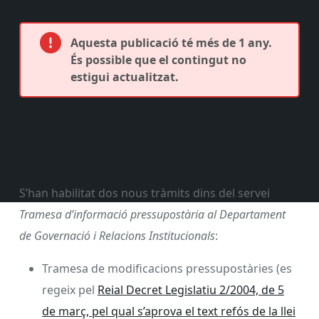
Aquesta publicació té més de 1 any.
És possible que el contingut no
estigui actualitzat.
S’han habilitat dos nous tràmits dins del servei
Tramesa d’informació pressupostària al Departament
de Governació i Relacions Institucionals
:
Tramesa de modificacions pressupostàries (es
regeix pel
Reial Decret Legislatiu 2/2004, de 5
de març, pel qual s’aprova el text refós de la llei