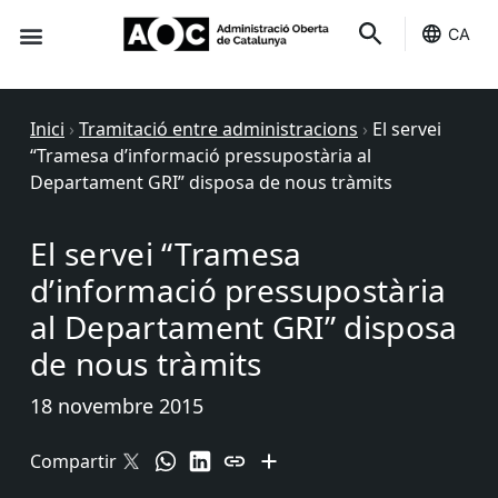
CA
Seu-e
Estat Serveis
Inici
›
Tramitació entre administracions
›
El servei
“Tramesa d’informació pressupostària al
Departament GRI” disposa de nous tràmits
El servei “Tramesa
d’informació pressupostària
al Departament GRI” disposa
de nous tràmits
18 novembre 2015
Compartir