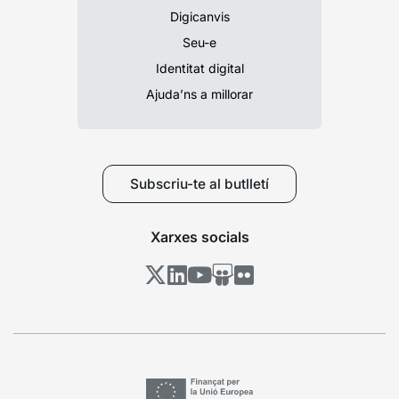
Digicanvis
Seu-e
Identitat digital
Ajuda’ns a millorar
Subscriu-te al butlletí
Xarxes socials