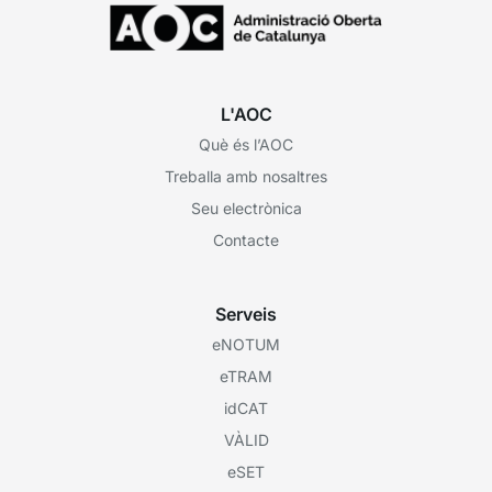
L'AOC
Què és l’AOC
Treballa amb nosaltres
Seu electrònica
Contacte
Serveis
eNOTUM
eTRAM
idCAT
VÀLID
eSET