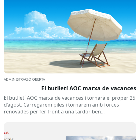
ADMINISTRACIÓ OBERTA
El butlletí AOC marxa de vacances
El butlletí AOC marxa de vacances i tornarà el proper 25
d’agost. Carregarem piles i tornarem amb forces
renovades per fer front a una tardor ben...