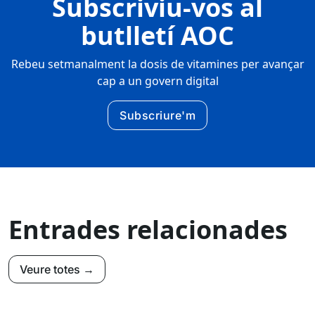
Subscriviu-vos al
butlletí AOC
Rebeu setmanalment la dosis de vitamines per avançar
cap a un govern digital
Subscriure'm
Entrades relacionades
Veure totes →