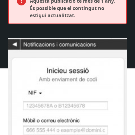
Aquesta publicació té més de 1 any.
És possible que el contingut no
estigui actualitzat.