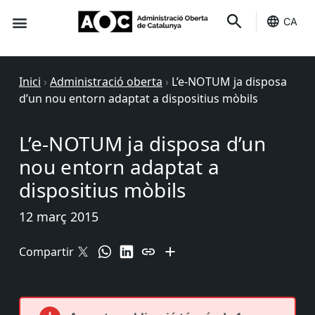
CA
Seu-e
Estat Serveis
Inici
›
Administració oberta
›
L’e-NOTUM ja disposa
d’un nou entorn adaptat a dispositius mòbils
L’e-NOTUM ja disposa d’un
nou entorn adaptat a
dispositius mòbils
12 març 2015
Compartir