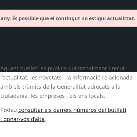
any. És possible que el contingut no estigui actualitzat.
Aquest butlletí es publica quinzenalment i recull
l’actualitat, les novetats i la informació relacionada
amb els tràmits de la Generalitat adreçats a la
ciutadania, les empreses i els ens locals.
Podeu
consultar els darrers números del butlletí
i donar-vos d’alta
.