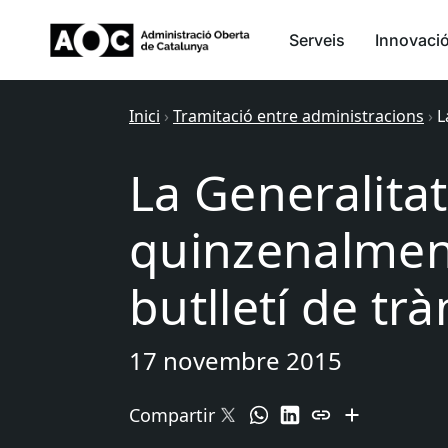
Serveis
Innovaci
Inici
›
Tramitació entre administracions
›
L
La Generalitat
quinzenalmen
butlletí de tr
17 novembre 2015
Compartir