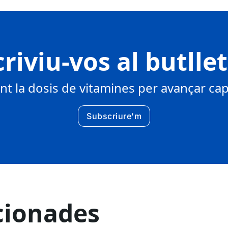
riviu-vos al butlle
 la dosis de vitamines per avançar cap 
Subscriure'm
cionades