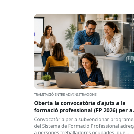
TRAMITACIÓ ENTRE ADMINISTRACIONS
Oberta la convocatòria d’ajuts a la
formació professional (FP 2026) per a
persones treballadores ocupades
Convocatòria per a subvencionar programe
del Sistema de Formació Professional adreç
a persones treballadores ocupades, que