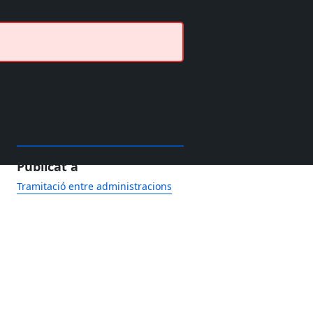
Publicat a
Tramitació entre administracions