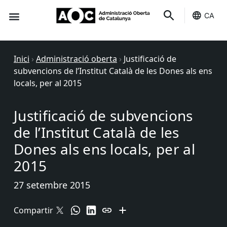
CA
Seu-e
Estat Serveis
Inici
›
Administració oberta
›
Justificació de
subvencions de l’Institut Català de les Dones als ens
locals, per al 2015
Justificació de subvencions
de l’Institut Català de les
Dones als ens locals, per al
2015
27 setembre 2015
Compartir