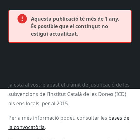
Aquesta publicació té més de 1 any.
És possible que el contingut no
estigui actualitzat.
Ja està al vostre abast el tràmit de justificació de les
subvencions de l’Institut Català de les Dones (ICD)
als ens locals, per al 2015.
Per a més informació podeu consultar les
bases de
la convocatòria
.