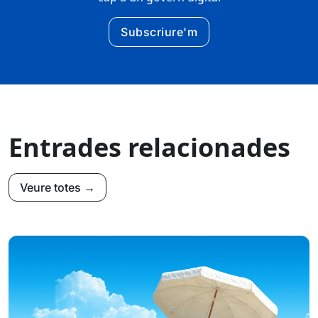
Subscriure'm
Entrades relacionades
Veure totes →