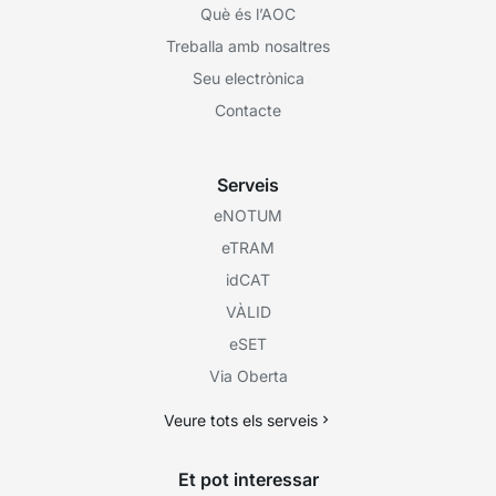
Què és l’AOC
Treballa amb nosaltres
Seu electrònica
Contacte
Serveis
eNOTUM
eTRAM
idCAT
VÀLID
eSET
Via Oberta
Veure tots els serveis
Et pot interessar