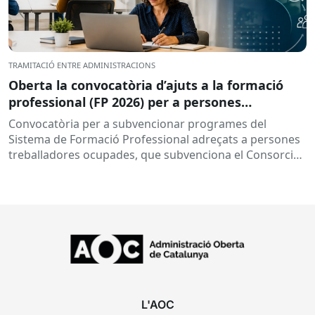
TRAMITACIÓ ENTRE ADMINISTRACIONS
Oberta la convocatòria d’ajuts a la formació
professional (FP 2026) per a persones
treballadores ocupades
Convocatòria per a subvencionar programes del
Sistema de Formació Professional adreçats a persones
treballadores ocupades, que subvenciona el Consorci
per a la Formació Contínua de Catalunya...
L'AOC