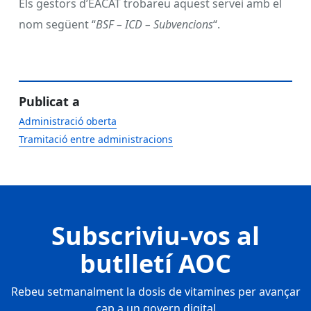
Els gestors d’EACAT trobareu aquest servei amb el
nom següent “
BSF – ICD – Subvencions
“.
Publicat a
Administració oberta
Tramitació entre administracions
Subscriviu-vos al
butlletí AOC
Rebeu setmanalment la dosis de vitamines per avançar
cap a un govern digital