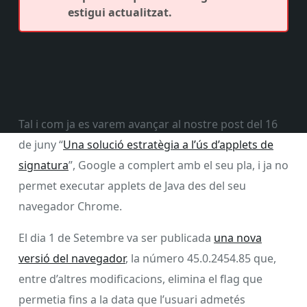
estigui actualitzat.
Tal i com ja es varem avançar al nostre post del 16
de juny “
Una solució estratègia a l’ús d’applets de
signatura
”, Google a complert amb el seu pla, i ja no
permet executar applets de Java des del seu
navegador Chrome.
El dia 1 de Setembre va ser publicada
una nova
versió del navegador
, la número 45.0.2454.85 que,
entre d’altres modificacions, elimina el flag que
permetia fins a la data que l’usuari admetés