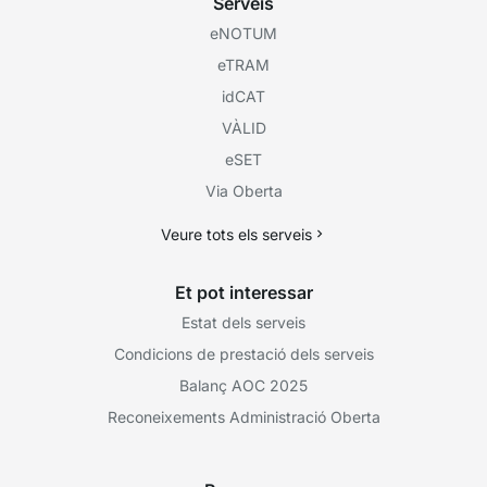
Serveis
eNOTUM
eTRAM
idCAT
VÀLID
eSET
Via Oberta
Veure tots els serveis
Et pot interessar
Estat dels serveis
Condicions de prestació dels serveis
Balanç AOC 2025
Reconeixements Administració Oberta