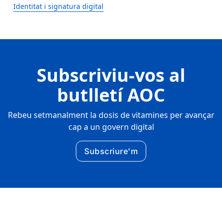
Identitat i signatura digital
Subscriviu-vos al
butlletí AOC
Rebeu setmanalment la dosis de vitamines per avançar
cap a un govern digital
Subscriure'm