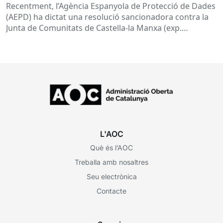
administracions?
Recentment, l’Agència Espanyola de Protecció de Dades
(AEPD) ha dictat una resolució sancionadora contra la
Junta de Comunitats de Castella-la Manxa (exp.
EXP202406805) que torna a posar el...
L'AOC
Què és l’AOC
Treballa amb nosaltres
Seu electrònica
Contacte