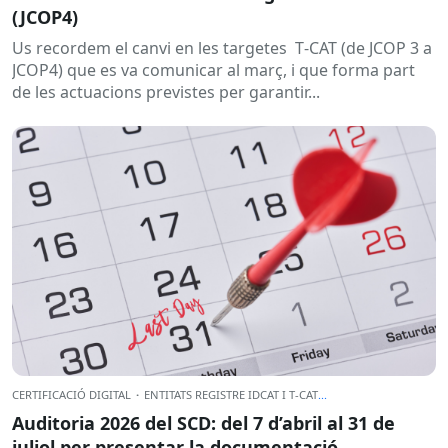
(JCOP4)
Us recordem el canvi en les targetes T‑CAT (de JCOP 3 a
JCOP4) que es va comunicar al març, i que forma part
de les actuacions previstes per garantir...
CERTIFICACIÓ DIGITAL
·
ENTITATS REGISTRE IDCAT I T-CAT
...
Auditoria 2026 del SCD: del 7 d’abril al 31 de
juliol per presentar la documentació