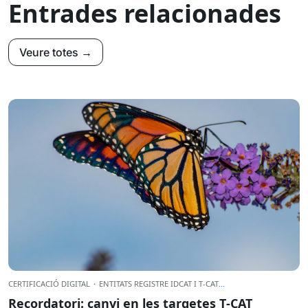
Entrades relacionades
Veure totes →
CERTIFICACIÓ DIGITAL
·
ENTITATS REGISTRE IDCAT I T-CAT
...
Recordatori: canvi en les targetes T‑CAT