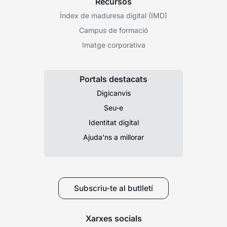
Recursos
Índex de maduresa digital (IMD)
Campus de formació
Imatge corporativa
Portals destacats
Digicanvis
Seu-e
Identitat digital
Ajuda’ns a millorar
Subscriu-te al butlletí
Xarxes socials