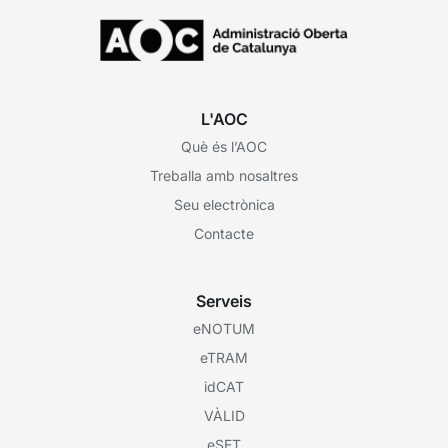
L'AOC
Què és l’AOC
Treballa amb nosaltres
Seu electrònica
Contacte
Serveis
eNOTUM
eTRAM
idCAT
VÀLID
eSET