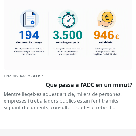
ADMINISTRACIÓ OBERTA
Què passa a l’AOC en un minut?
Mentre llegeixes aquest article, milers de persones,
empreses i treballadors públics estan fent tràmits,
signant documents, consultant dades o rebent
notificacions electròniques. Tot això passa
habitualment...