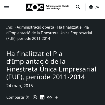
CA
Seu-e
Estat Serveis
Inici
›
Administració oberta
›
Ha finalitzat el Pla
d’Implantació de la Finestreta Única Empresarial
(FUE), període 2011-2014
Ha finalitzat el Pla
d’Implantació de la
Finestreta Única Empresarial
(FUE), període 2011-2014
24 març 2015
Compartir