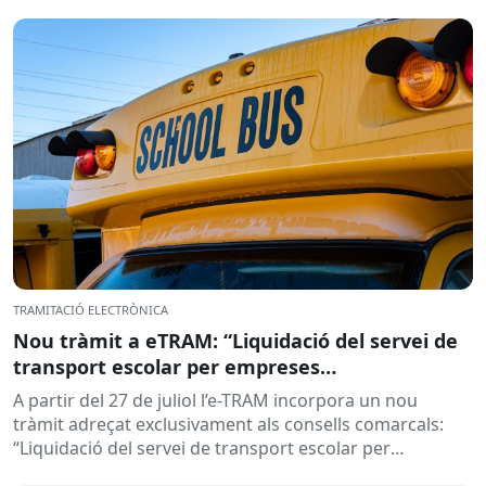
TRAMITACIÓ ELECTRÒNICA
Nou tràmit a eTRAM: “Liquidació del servei de
transport escolar per empreses
concessionàries”
A partir del 27 de juliol l’e-TRAM incorpora un nou
tràmit adreçat exclusivament als consells comarcals:
“Liquidació del servei de transport escolar per
empreses concessionàries”. Aquest...