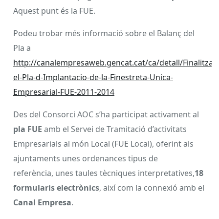
Aquest punt és la FUE.
Podeu trobar més informació sobre el Balanç del
Pla a
http://canalempresaweb.gencat.cat/ca/detall/Finalitza-
el-Pla-d-Implantacio-de-la-Finestreta-Unica-
Empresarial-FUE-2011-2014
Des del Consorci AOC s’ha participat activament al
pla FUE
amb el Servei de Tramitació d’activitats
Empresarials al món Local (FUE Local), oferint als
ajuntaments unes ordenances tipus de
referència, unes taules tècniques interpretatives,
18
formularis electrònics
, així com la connexió amb el
Canal Empresa
.