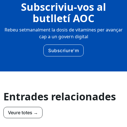
Subscriviu-vos al
butlletí AOC
Rebeu setmanalment la dosis de vitamines per avançar
cap a un govern digital
Subscriure'm
Entrades relacionades
Veure totes →