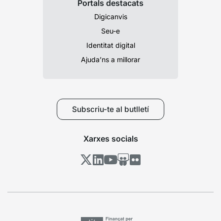
Portals destacats
Digicanvis
Seu-e
Identitat digital
Ajuda’ns a millorar
Subscriu-te al butlletí
Xarxes socials