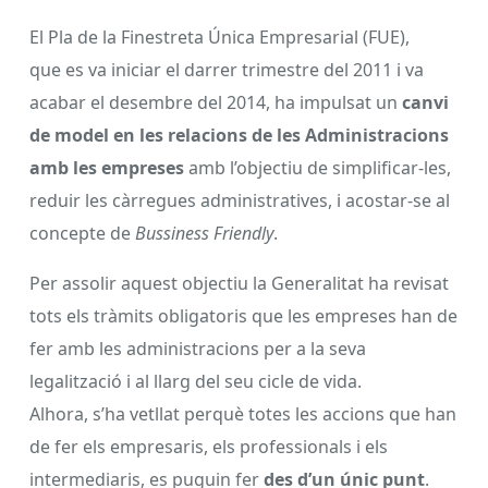
El Pla de la Finestreta Única Empresarial (FUE),
que es va iniciar el darrer trimestre del 2011 i va
acabar el desembre del 2014, ha impulsat un
canvi
de model en les relacions de les Administracions
amb les empreses
amb l’objectiu de simplificar-les,
reduir les càrregues administratives, i acostar-se al
concepte de
Bussiness Friendly
.
Per assolir aquest objectiu la Generalitat ha revisat
tots els tràmits obligatoris que les empreses han de
fer amb les administracions per a la seva
legalització i al llarg del seu cicle de vida.
Alhora, s’ha vetllat perquè totes les accions que han
de fer els empresaris, els professionals i els
intermediaris, es puguin fer
des d’un únic punt
.