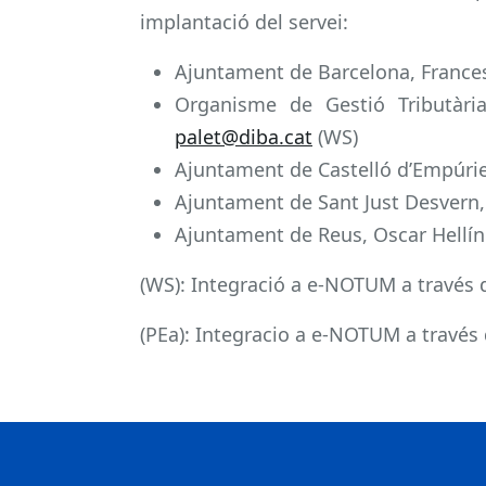
implantació del servei:
Ajuntament de Barcelona, Franc
Organisme de Gestió Tributàri
palet@diba.cat
(WS)
Ajuntament de Castelló d’Empúri
Ajuntament de Sant Just Desvern
Ajuntament de Reus, Oscar Hellí
(WS): Integració a e-NOTUM a través
(PEa): Integracio a e-NOTUM a través 