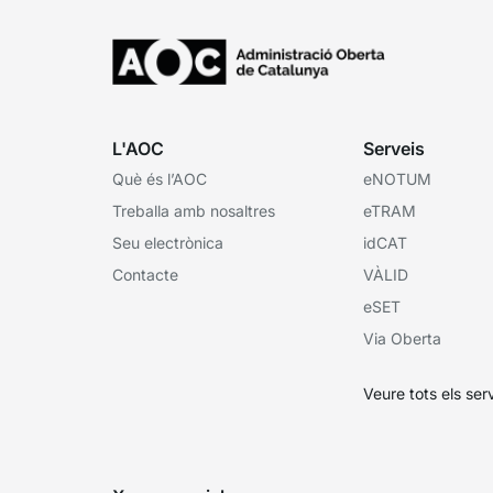
L'AOC
Serveis
Què és l’AOC
eNOTUM
Treballa amb nosaltres
eTRAM
Seu electrònica
idCAT
Contacte
VÀLID
eSET
Via Oberta
Veure tots els ser