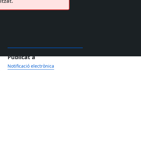
itzat.
Publicat a
Notificació electrònica