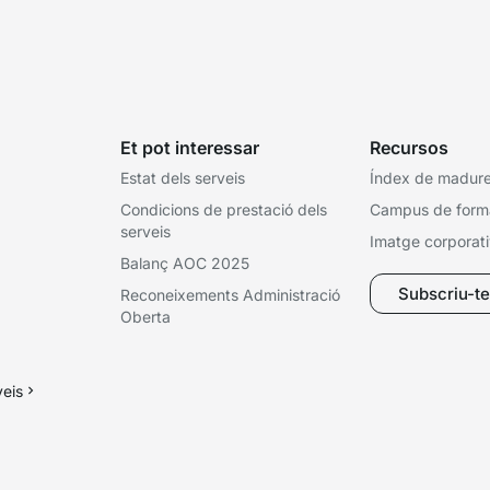
Et pot interessar
Recursos
Estat dels serveis
Índex de madures
Condicions de prestació dels
Campus de form
serveis
Imatge corporat
Balanç AOC 2025
Subscriu-te 
Reconeixements Administració
Oberta
veis