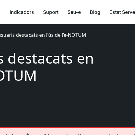
ó
Indicadors
Suport
Seu-e
Blog
Estat Serve
usuaris destacats en l’ús de l’e-NOTUM
s destacats en
-NOTUM