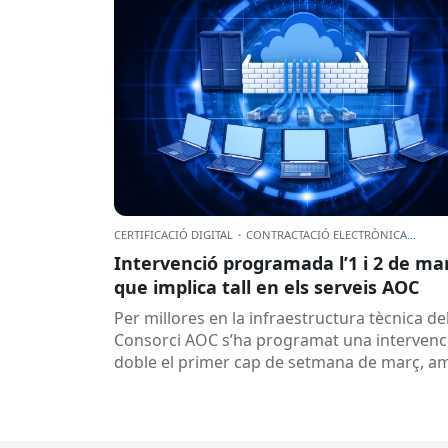
CERTIFICACIÓ DIGITAL
·
CONTRACTACIÓ ELECTRÒNICA
...
Intervenció programada l’1 i 2 de ma
que implica tall en els serveis AOC
Per millores en la infraestructura tècnica de
Consorci AOC s’ha programat una intervenc
doble el primer cap de setmana de març, a
els següents talls de...