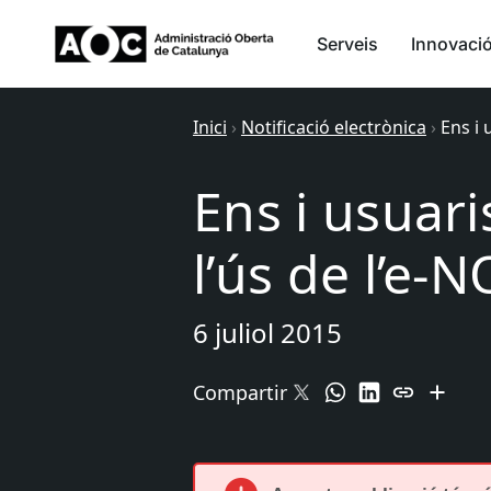
Serveis
Innovaci
Inici
›
Notificació electrònica
›
Ens i 
Ens i usuari
l’ús de l’e
6 juliol 2015
Compartir