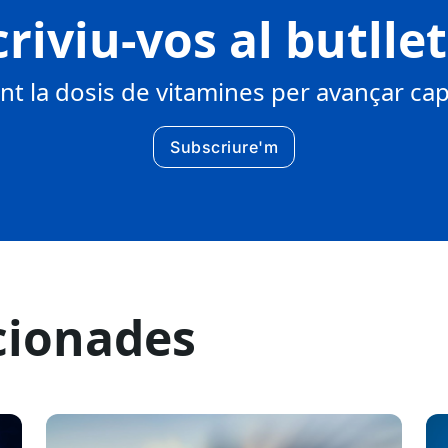
riviu-vos al butlle
 la dosis de vitamines per avançar cap 
Subscriure'm
cionades