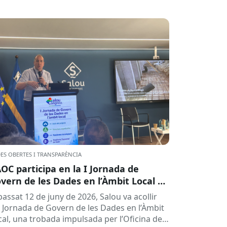
ES OBERTES I TRANSPARÈNCIA
AOC participa en la I Jornada de
vern de les Dades en l’Àmbit Local a
lou
passat 12 de juny de 2026, Salou va acollir
 I Jornada de Govern de les Dades en l’Àmbit
cal, una trobada impulsada per l’Oficina de