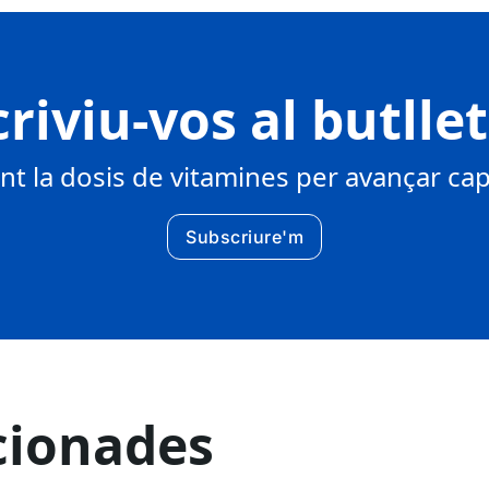
riviu-vos al butlle
 la dosis de vitamines per avançar cap 
Subscriure'm
cionades