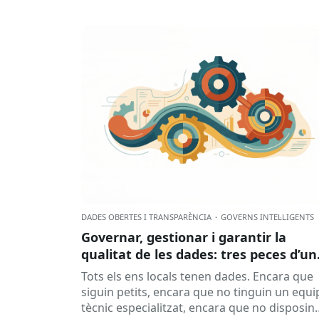
DADES OBERTES I TRANSPARÈNCIA
·
GOVERNS INTEL·LIGENTS
Governar, gestionar i garantir la
qualitat de les dades: tres peces d’un
mateix engranatge?
Tots els ens locals tenen dades. Encara que
siguin petits, encara que no tinguin un equi
tècnic especialitzat, encara que no disposin