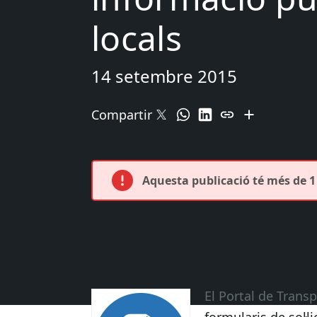
locals
14 setembre 2015
Compartir
Aquesta publicació té més de 1 
El Portal de Transp
formularis de sol·l