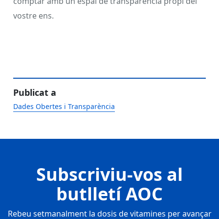
comptar amb un espai de transparència propi del
vostre ens.
Publicat a
Dades Obertes i Transparència
Subscriviu-vos al
butlletí AOC
Rebeu setmanalment la dosis de vitamines per avançar