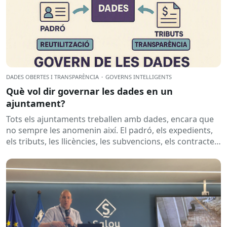
DADES OBERTES I TRANSPARÈNCIA
·
GOVERNS INTEL·LIGENTS
Què vol dir governar les dades en un
ajuntament?
Tots els ajuntaments treballen amb dades, encara que
no sempre les anomenin així. El padró, els expedients,
els tributs, les llicències, les subvencions, els contractes,
les...