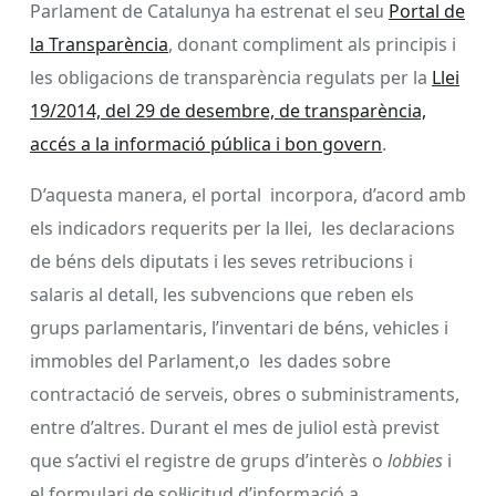
Parlament de Catalunya ha estrenat el seu
Portal de
la Transparència
, donant compliment als principis i
les obligacions de transparència regulats per la
Llei
19/2014, del 29 de desembre, de transparència,
accés a la informació pública i bon govern
.
D’aquesta manera, el portal incorpora, d’acord amb
els indicadors requerits per la llei, les declaracions
de béns dels diputats i les seves retribucions i
salaris al detall, les subvencions que reben els
grups parlamentaris, l’inventari de béns, vehicles i
immobles del Parlament,o les dades sobre
contractació de serveis, obres o subministraments,
entre d’altres. Durant el mes de juliol està previst
que s’activi el registre de grups d’interès o
lobbies
i
el formulari de sol·licitud d’informació a