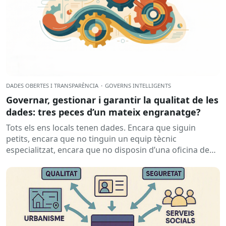
DADES OBERTES I TRANSPARÈNCIA
·
GOVERNS INTEL·LIGENTS
Governar, gestionar i garantir la qualitat de les
dades: tres peces d’un mateix engranatge?
Tots els ens locals tenen dades. Encara que siguin
petits, encara que no tinguin un equip tècnic
especialitzat, encara que no disposin d’una oficina de
dades...