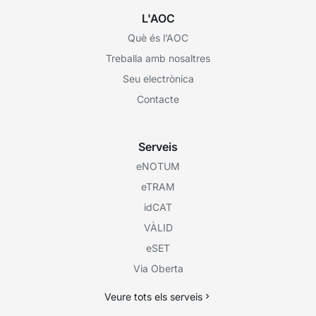
L'AOC
Què és l’AOC
Treballa amb nosaltres
Seu electrònica
Contacte
Serveis
eNOTUM
eTRAM
idCAT
VÀLID
eSET
Via Oberta
Veure tots els serveis