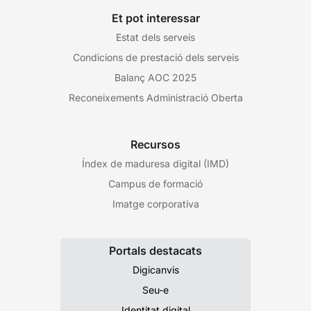
Et pot interessar
Estat dels serveis
Condicions de prestació dels serveis
Balanç AOC 2025
Reconeixements Administració Oberta
Recursos
Índex de maduresa digital (IMD)
Campus de formació
Imatge corporativa
Portals destacats
Digicanvis
Seu-e
Identitat digital