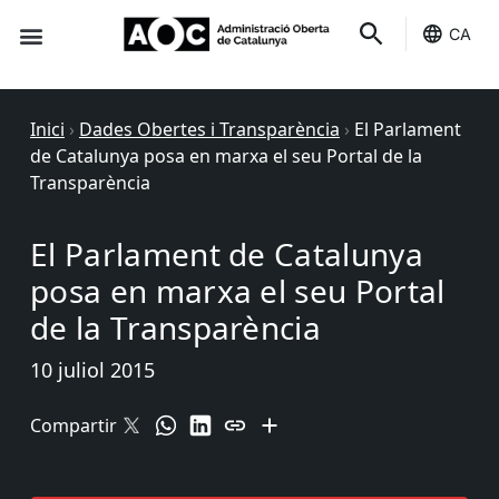
CA
Seu-e
Estat Serveis
Inici
›
Dades Obertes i Transparència
›
El Parlament
de Catalunya posa en marxa el seu Portal de la
Transparència
El Parlament de Catalunya
posa en marxa el seu Portal
de la Transparència
10 juliol 2015
Compartir