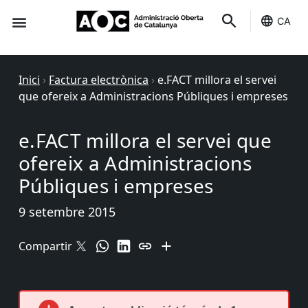
CA
Seu-e
Estat Serveis
Inici
›
Factura electrònica
›
e.FACT millora el servei
que ofereix a Administracions Públiques i empreses
e.FACT millora el servei que
ofereix a Administracions
Públiques i empreses
9 setembre 2015
Compartir