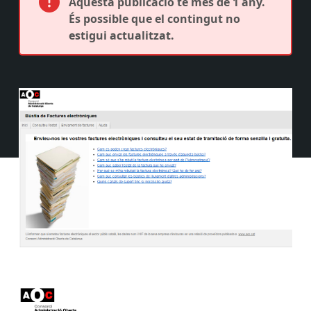
Aquesta publicació té més de 1 any.
És possible que el contingut no
estigui actualitzat.