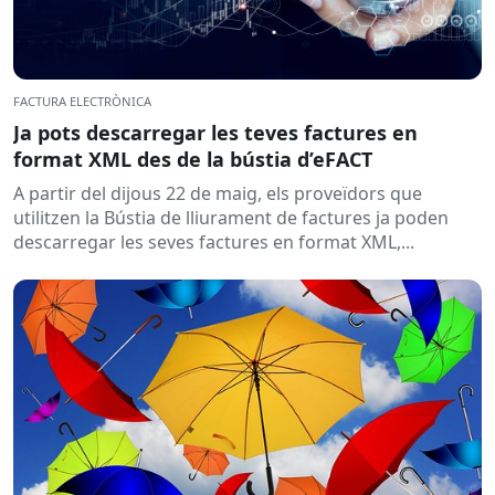
FACTURA ELECTRÒNICA
Ja pots descarregar les teves factures en
format XML des de la bústia d’eFACT
A partir del dijous 22 de maig, els proveïdors que
utilitzen la Bústia de lliurament de factures ja poden
descarregar les seves factures en format XML,...