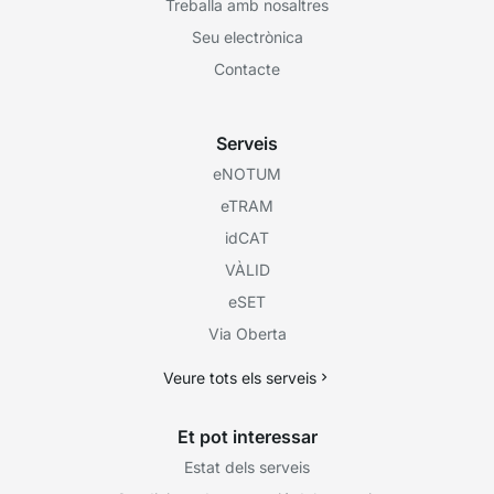
Treballa amb nosaltres
Seu electrònica
Contacte
Serveis
eNOTUM
eTRAM
idCAT
VÀLID
eSET
Via Oberta
Veure tots els serveis
Et pot interessar
Estat dels serveis