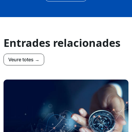
Entrades relacionades
Veure totes →