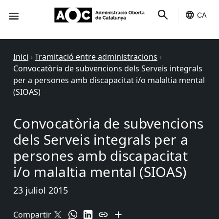
CA
Seu-e
Estat Serveis
Inici
›
Tramitació entre administracions
›
Convocatòria de subvencions dels Serveis integrals
per a persones amb discapacitat i/o malaltia mental
(SIOAS)
Convocatòria de subvencions
dels Serveis integrals per a
persones amb discapacitat
i/o malaltia mental (SIOAS)
23 juliol 2015
Compartir