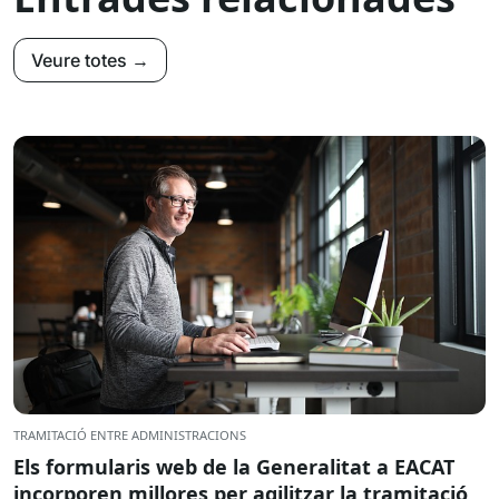
Veure totes →
TRAMITACIÓ ENTRE ADMINISTRACIONS
Els formularis web de la Generalitat a EACAT
incorporen millores per agilitzar la tramitació