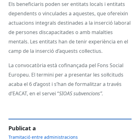
Els beneficiaris poden ser entitats locals i entitats
dependents o vinculades a aquestes, que ofereixin
actuacions integrals destinades a la inserció laboral
de persones discapacitades o amb malalties
mentals. Les entitats han de tenir experiència en el
camp de la inserció d’aquests col·lectius.
La convocatòria està cofinançada pel Fons Social
Europeu. El termini per a presentar les sol·lcituds
acaba el 6 d’agost i s’han de formalitzar a través
d’EACAT, en el servei “
SIOAS subvencions”.
Publicat a
Tramitació entre administracions