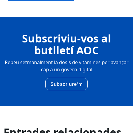
Subscriviu-vos al
butlletí AOC
Rebeu setmanalment la dosis de vitamines per avançar
cap a un govern digital
Subscriure'm
Entrades relacionades