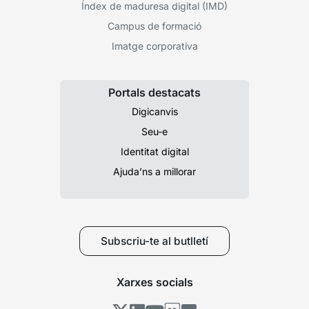
Índex de maduresa digital (IMD)
Campus de formació
Imatge corporativa
Portals destacats
Digicanvis
Seu-e
Identitat digital
Ajuda’ns a millorar
Subscriu-te al butlletí
Xarxes socials