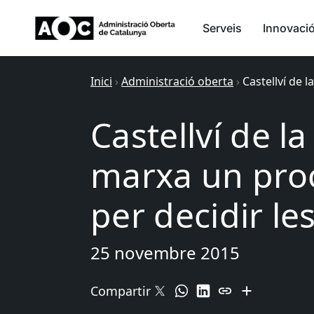
Serveis
Innovaci
Inici
›
Administració oberta
›
Castellví de 
Castellví de l
marxa un proc
per decidir le
25 novembre 2015
Compartir