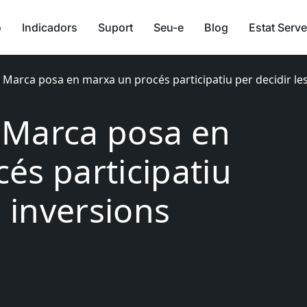
ó
Indicadors
Suport
Seu-e
Blog
Estat Serve
la Marca posa en marxa un procés participatiu per decidir le
a Marca posa en
és participatiu
s inversions