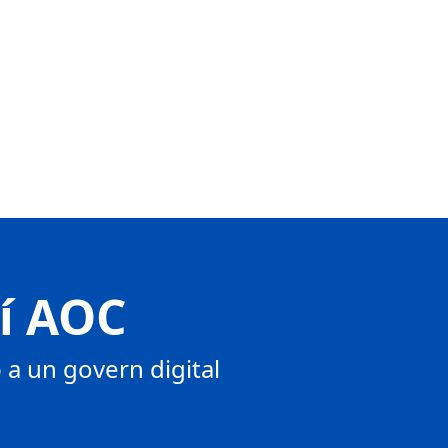
tí AOC
a un govern digital