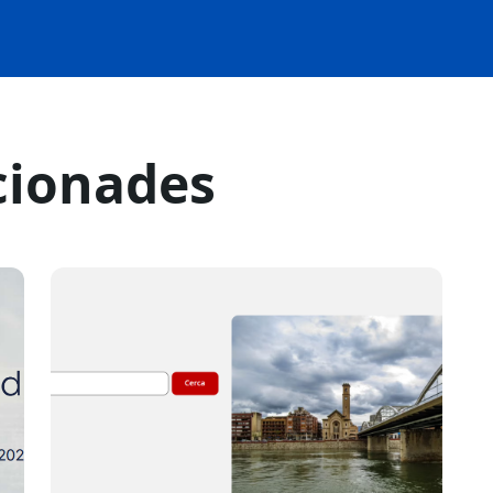
cionades