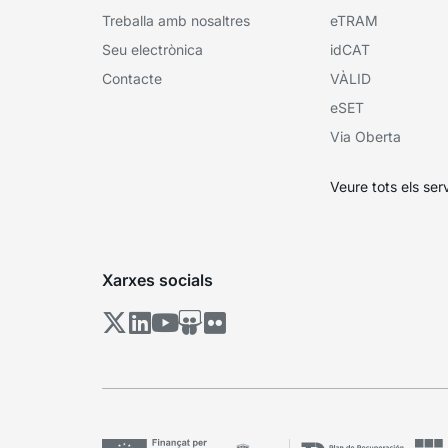
Treballa amb nosaltres
eTRAM
Seu electrònica
idCAT
Contacte
VÀLID
eSET
Via Oberta
Veure tots els ser
Xarxes socials