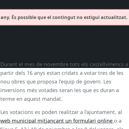
any. És possible que el contingut no estigui actualitzat.
Durant el mes de novembre tots els castellvinencs a
partir dels 16 anys estan cridats a votar tres de les
nou obres que proposa l’equip de govern. Les
inversions més votades seran les que es duran a
terme en aquest mandat.
Les votacions es poden realitzar a l’ajuntament, al
web municipal mitjançant un formulari online
o a