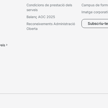
Condicions de prestació dels
Campus de form
serveis
Imatge corporat
Balanç AOC 2025
Subscriu-te 
Reconeixements Administració
Oberta
veis