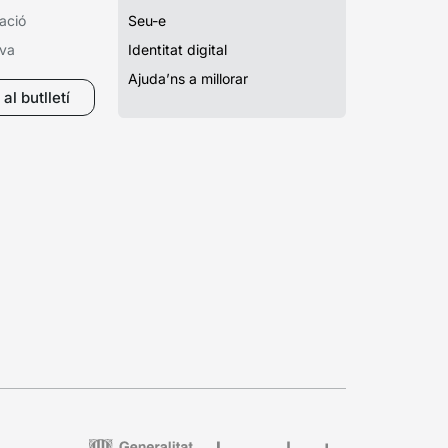
ació
Seu-e
iva
Identitat digital
Ajuda’ns a millorar
al butlletí