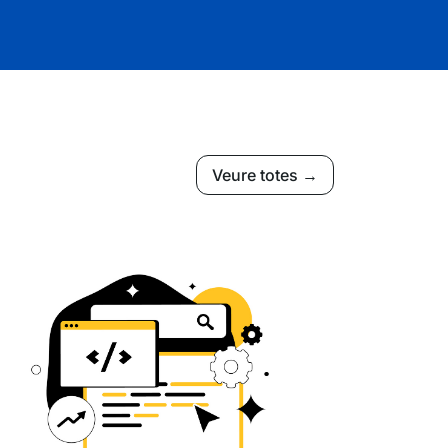
Veure totes →