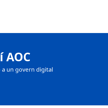
tí AOC
a un govern digital