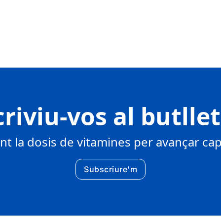
riviu-vos al butlle
 la dosis de vitamines per avançar cap 
Subscriure'm