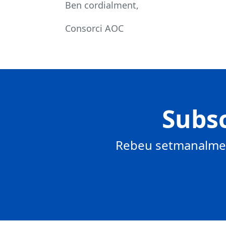
Ben cordialment,
Consorci AOC
Subsc
Rebeu setmanalment