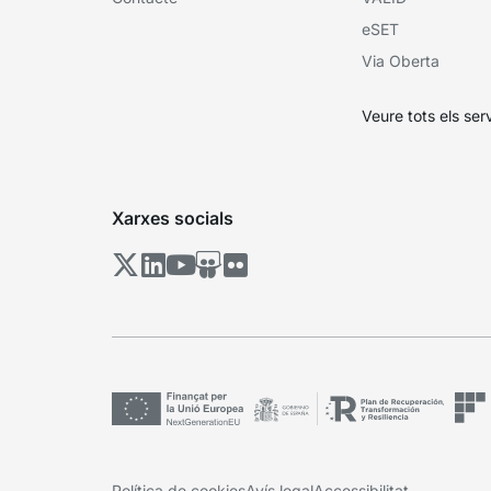
eSET
Via Oberta
Veure tots els ser
Xarxes socials
Política de cookies
Avís legal
Accessibilitat