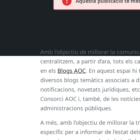
Aquesta publicació té més 
Amb l’objectiu de millorar la comunic
centralitzem, a partir d’ara, tots els 
en els
Blogs AOC
. En aquest espai hi
diversos blogs temàtics associats a d
notificacions, novetats jurídiques, et
Consorci AOC i, també, de les notícies
administracions públiques.
A més, amb l’objectiu de millorar la t
específic per a informar de l’estat del