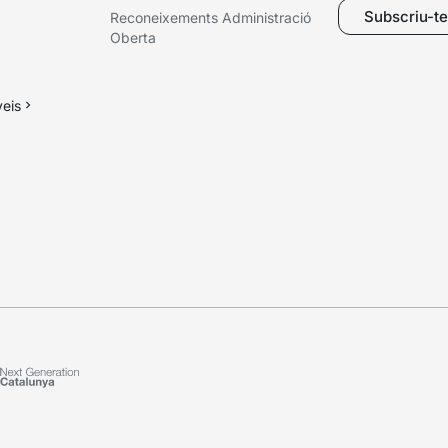
Subscriu-te 
Reconeixements Administració
Oberta
veis