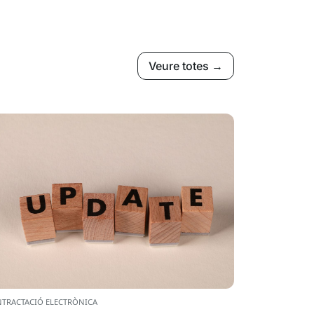
Veure totes →
TRACTACIÓ ELECTRÒNICA