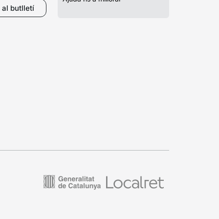
al butlletí