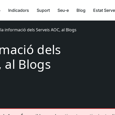
ó
Indicadors
Suport
Seu-e
Blog
Estat Serve
 la informació dels Serveis AOC, al Blogs
rmació dels
 al Blogs