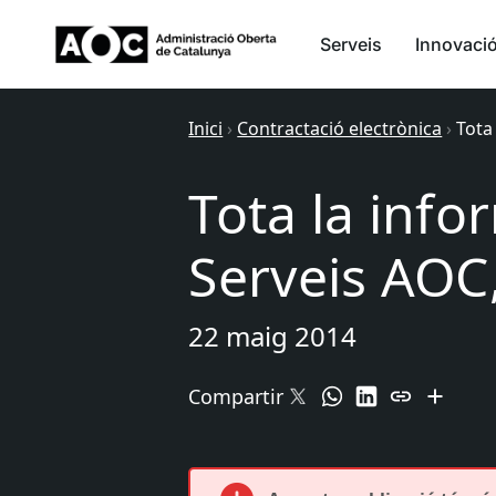
Serveis
Innovaci
Inici
›
Contractació electrònica
›
Tota
Tota la info
Serveis AOC,
22 maig 2014
Compartir