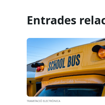
Entrades rela
TRAMITACIÓ ELECTRÒNICA