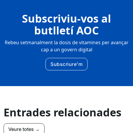
Subscriviu-vos al
butlletí AOC
Rebeu setmanalment la dosis de vitamines per avançar
cap a un govern digital
Subscriure'm
Entrades relacionades
Veure totes →