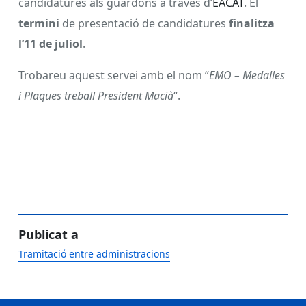
candidatures als guardons a través d’
EACAT
. El
termini
de presentació de candidatures
finalitza
l’11 de juliol
.
Trobareu aquest servei amb el nom “
EMO – Medalles
i Plaques treball President Macià
“.
Publicat a
Tramitació entre administracions