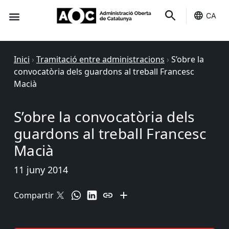
CA
Seu-e
Estat Serveis
Inici
›
Tramitació entre administracions
›
S’obre la
convocatòria dels guardons al treball Francesc
Macià
S’obre la convocatòria dels
guardons al treball Francesc
Macià
11 juny 2014
Compartir