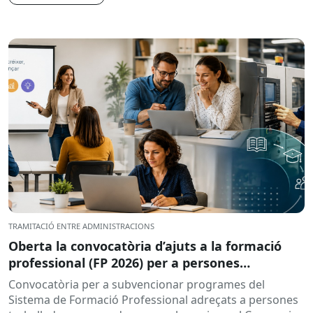
TRAMITACIÓ ENTRE ADMINISTRACIONS
Oberta la convocatòria d’ajuts a la formació
professional (FP 2026) per a persones
treballadores ocupades
Convocatòria per a subvencionar programes del
Sistema de Formació Professional adreçats a persones