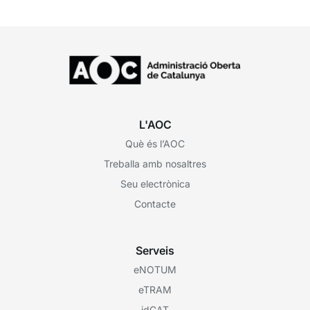
L'AOC
Què és l’AOC
Treballa amb nosaltres
Seu electrònica
Contacte
Serveis
eNOTUM
eTRAM
idCAT