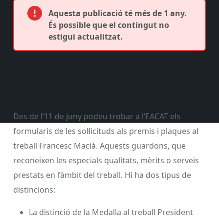
Aquesta publicació té més de 1 any.
És possible que el contingut no
estigui actualitzat.
Des de l’11 de juny podeu trobar a l’EACAT els
formularis de les sol·licituds als premis i plaques al
treball Francesc Macià. Aquests guardons, que
reconeixen les especials qualitats, mèrits o serveis
prestats en l’àmbit del treball. Hi ha dos tipus de
distincions:
La distinció de la Medalla al treball President