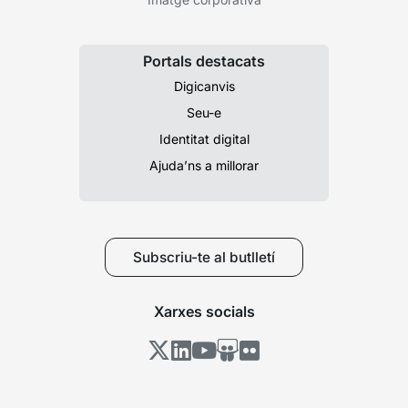
Portals destacats
Digicanvis
Seu-e
Identitat digital
Ajuda’ns a millorar
Subscriu-te al butlletí
Xarxes socials