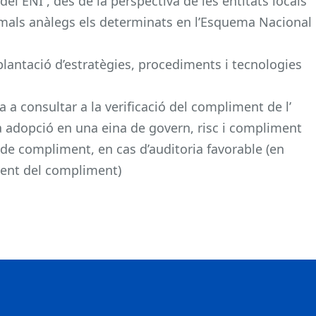
del ENI , des de la perspectiva de les entitats locals
rmals anàlegs els determinats en l’Esquema Nacional
plantació d’estratègies, procediments i tecnologies
 a consultar a la verificació del compliment de l’
a adopció en una eina de govern, risc i compliment
 de compliment, en cas d’auditoria favorable (en
ndent del compliment)