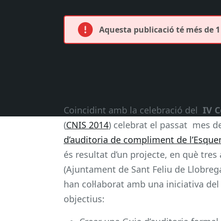
Aquesta publicació té més de 1 
Coincidint amb la celebració del
IV C
(
CNIS 2014
) celebrat el passat mes de
d’auditoria de compliment de l’Esquem
és resultat d’un projecte, en què tre
(Ajuntament de Sant Feliu de Llobreg
han col·laborat amb una iniciativa del
objectius: