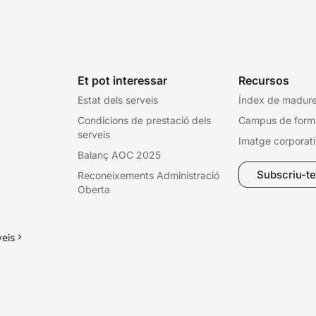
Et pot interessar
Recursos
Estat dels serveis
Índex de madures
Condicions de prestació dels
Campus de form
serveis
Imatge corporat
Balanç AOC 2025
Subscriu-te 
Reconeixements Administració
Oberta
veis