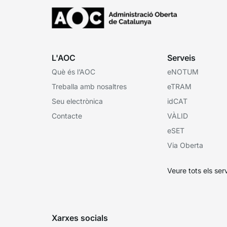
L'AOC
Serveis
Què és l’AOC
eNOTUM
Treballa amb nosaltres
eTRAM
Seu electrònica
idCAT
Contacte
VÀLID
eSET
Via Oberta
Veure tots els ser
Xarxes socials