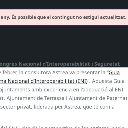
any. És possible que el contingut no estigui actualitzat.
ongrés Nacional d’Interoperabilitat i Seguretat
 febrer, la consultora Astrea va presentar la “
Guia
a Nacional d’Interoperabilitat (ENI)
“. Aquesta Guia
s ajuntaments amb experiència en l’adequació al ENI
at, Ajuntament de Terrassa i Ajuntament de Paterna)
 sector privat, liderada per Astrea, que té com a