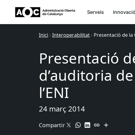
Serveis
Innovaci
Inici
›
Interoperabilitat
›
Presentació de la 
Presentació d
d’auditoria d
l’ENI
24 març 2014
Compartir