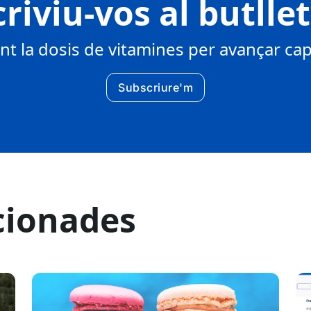
riviu-vos al butlle
 la dosis de vitamines per avançar cap 
Subscriure'm
cionades