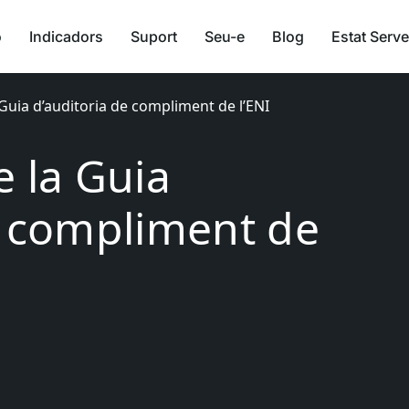
ó
Indicadors
Suport
Seu-e
Blog
Estat Serve
Guia d’auditoria de compliment de l’ENI
e la Guia
e compliment de