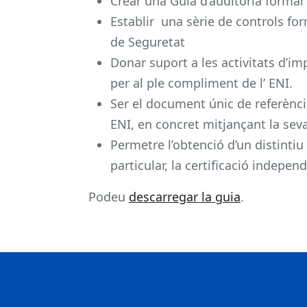
Crear una Guia d’auditoria formal 
Establir una sèrie de controls fo
de Seguretat
Donar suport a les activitats d’im
per al ple compliment de l’ ENI.
Ser el document únic de referència
ENI, en concret mitjançant la sev
Permetre l’obtenció d’un distintiu
particular, la certificació indepe
Podeu
descarregar la guia
.