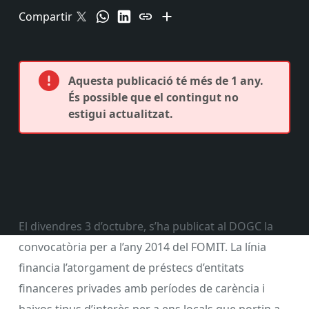
Compartir
Aquesta publicació té més de 1 any.
És possible que el contingut no
estigui actualitzat.
El divendres 3 d’octubre, s’ha publicat al DOGC la
convocatòria per a l’any 2014 del FOMIT. La línia
financia l’atorgament de préstecs d’entitats
financeres privades amb períodes de carència i
baixos tipus d’interès per a ens locals que portin a