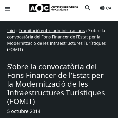
CA
Seu-e
Estat Serveis
Inici
›
Tramitació entre administracions
›
S’obre la
convocatòria del Fons Financer de l’Estat per la
Modernització de les Infraestructures Turístiques
(FOMIT)
S’obre la convocatòria del
Fons Financer de l’Estat per
la Modernització de les
Infraestructures Turístiques
(FOMIT)
5 octubre 2014