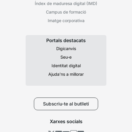
Índex de maduresa digital (IMD)
Campus de formació
Imatge corporativa
Portals destacats
Digicanvis
Seu-e
Identitat digital
Ajuda’ns a millorar
Subscriu-te al butlletí
Xarxes socials