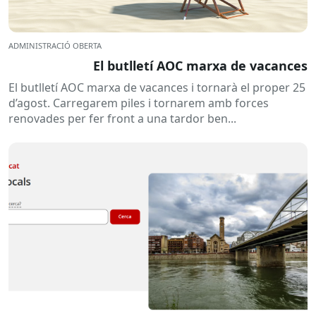
ADMINISTRACIÓ OBERTA
El butlletí AOC marxa de vacances
El butlletí AOC marxa de vacances i tornarà el proper 25
d’agost. Carregarem piles i tornarem amb forces
renovades per fer front a una tardor ben...