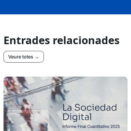
Entrades relacionades
Veure totes →