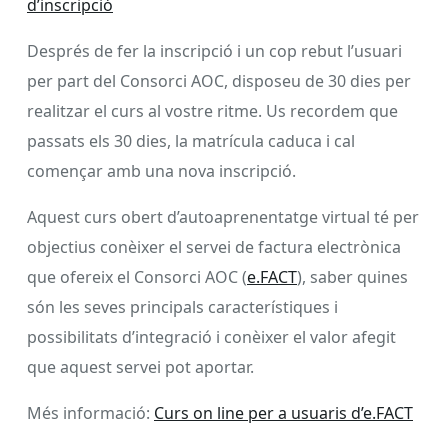
d’inscripció
Després de fer la inscripció i un cop rebut l’usuari
per part del Consorci AOC, disposeu de 30 dies per
realitzar el curs al vostre ritme. Us recordem que
passats els 30 dies, la matrícula caduca i cal
començar amb una nova inscripció.
Aquest curs obert d’autoaprenentatge virtual té per
objectius conèixer el servei de factura electrònica
que ofereix el Consorci AOC (
e.FACT
), saber quines
són les seves principals característiques i
possibilitats d’integració i conèixer el valor afegit
que aquest servei pot aportar.
Més informació:
Curs on line per a usuaris d’e.FACT