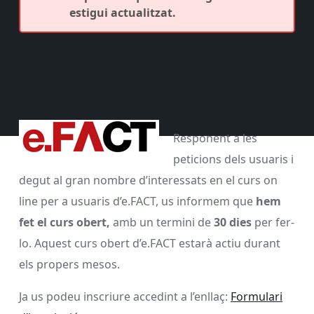
estigui actualitzat.
Responent a les
peticions dels usuaris i
degut al gran nombre d’interessats en el curs on
line per a usuaris d’e.FACT, us informem que
hem
fet el curs obert,
amb un termini de
30 dies
per fer-
lo. Aquest curs obert d’e.FACT estarà actiu durant
els propers mesos.
Ja us podeu inscriure accedint a l’enllaç:
Formulari