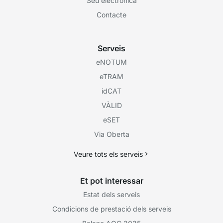
Seu electrònica
Contacte
Serveis
eNOTUM
eTRAM
idCAT
VÀLID
eSET
Via Oberta
Veure tots els serveis
Et pot interessar
Estat dels serveis
Condicions de prestació dels serveis