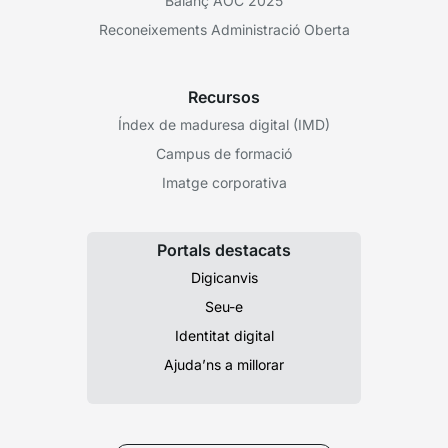
Balanç AOC 2025
Reconeixements Administració Oberta
Recursos
Índex de maduresa digital (IMD)
Campus de formació
Imatge corporativa
Portals destacats
Digicanvis
Seu-e
Identitat digital
Ajuda’ns a millorar