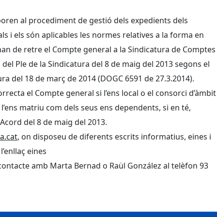
poren al procediment de gestió dels expedients dels
s i els són aplicables les normes relatives a la forma en
han de retre el Compte general a la Sindicatura de Comptes
 del Ple de la Sindicatura del 8 de maig del 2013 segons el
atura del 18 de març de 2014 (DOGC 6591 de 27.3.2014).
rrecta el Compte general si l’ens local o el consorci d’àmbit
l’ens matriu com dels seus ens dependents, si en té,
 Acord del 8 de maig del 2013.
a.cat
, on disposeu de diferents escrits informatius, eines i
 l’enllaç eines
contacte amb Marta Bernad o Raül González al telèfon 93