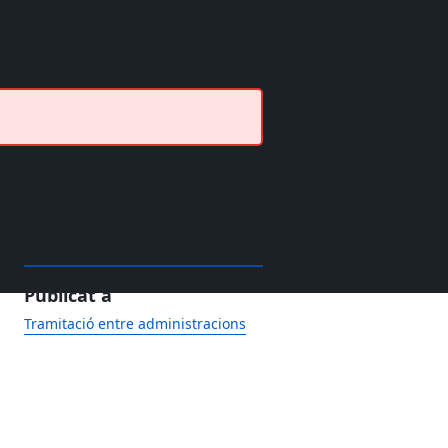
Publicat a
Tramitació entre administracions