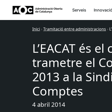
Serveis
Innovaci
Inici
›
Tramitació entre administracions
›
L
L’EACAT és el 
trametre el C
2013 a la Sind
Comptes
4 abril 2014