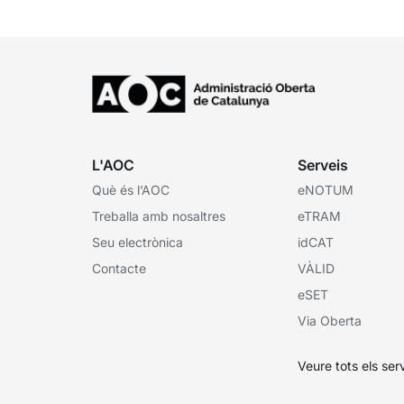
L'AOC
Serveis
Què és l’AOC
eNOTUM
Treballa amb nosaltres
eTRAM
Seu electrònica
idCAT
Contacte
VÀLID
eSET
Via Oberta
Veure tots els ser