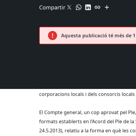
Compartir
Aquesta publicació té més de 1 
Us informen que a partir del 31 de març es
corporacions locals i dels consorcis locals
El Compte general, un cop aprovat pel Ple,
formats establerts en l’Acord del Ple de l
24.5.2013), relatiu a la forma en què les 