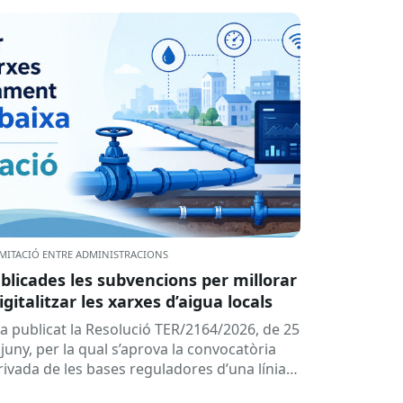
MITACIÓ ENTRE ADMINISTRACIONS
blicades les subvencions per millorar
digitalitzar les xarxes d’aigua locals
ha publicat la Resolució TER/2164/2026, de 25
juny, per la qual s’aprova la convocatòria
rivada de les bases reguladores d’una línia
 subvencions adreçades als...