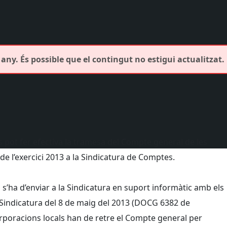
any. És possible que el contingut no estigui actualitzat.
 pot fer efectiva la tramesa del Compte general de les
 de l’exercici 2013 a la Sindicatura de Comptes.
 s’ha d’enviar a la Sindicatura en suport informàtic amb els
a Sindicatura del 8 de maig del 2013 (DOCG 6382 de
corporacions locals han de retre el Compte general per