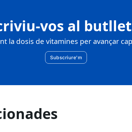
riviu-vos al butlle
 la dosis de vitamines per avançar cap 
Subscriure'm
cionades