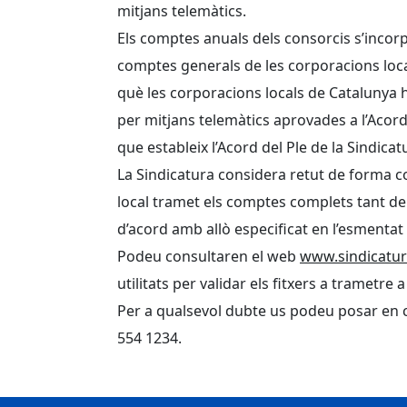
mitjans telemàtics.
Els comptes anuals dels consorcis s’incor
comptes generals de les corporacions local
què les corporacions locals de Catalunya 
per mitjans telemàtics aprovades a l’Acord
que estableix l’Acord del Ple de la Sindic
La Sindicatura considera retut de forma co
local tramet els comptes complets tant de 
d’acord amb allò especificat en l’esmentat
Podeu consultaren el web
www.sindicatur
utilitats per validar els fitxers a trametre a
Per a qualsevol dubte us podeu posar en 
554 1234.