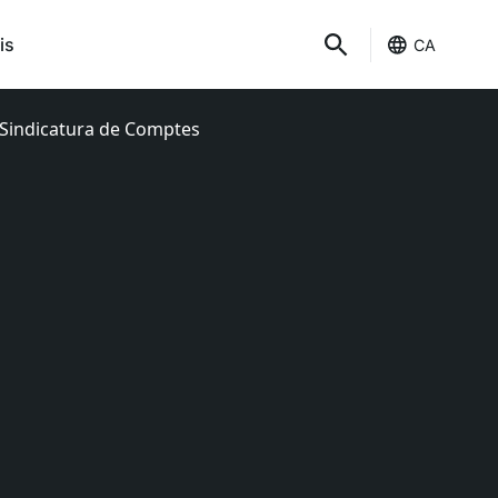
is
CA
a Sindicatura de Comptes