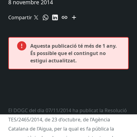
8 novembre 2014
Compartir
Aquesta publicació té més de 1 any.
És possible que el contingut no
estigui actualitzat.
El DOGC del dia 07/11/2014 ha publicat la Resolució
TES/2465/2014, de 23 d’octubre, de l’Agència
Catalana de l’Aigua, per la qual es fa pública la