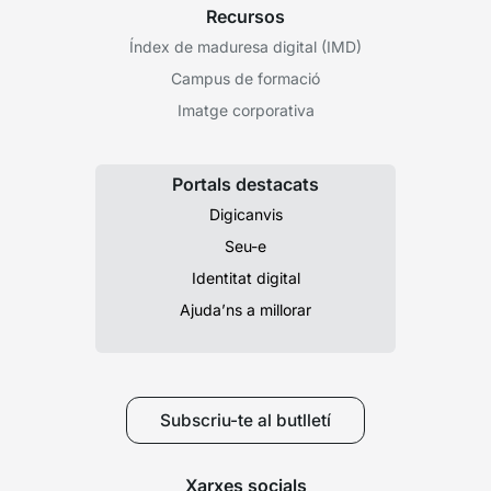
Recursos
Índex de maduresa digital (IMD)
Campus de formació
Imatge corporativa
Portals destacats
Digicanvis
Seu-e
Identitat digital
Ajuda’ns a millorar
Subscriu-te al butlletí
Xarxes socials