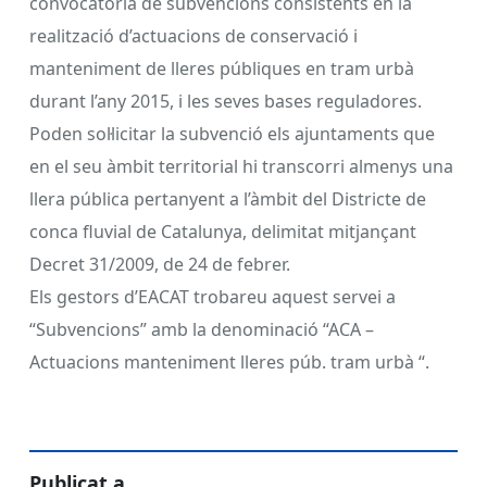
convocatòria de subvencions consistents en la
realització d’actuacions de conservació i
manteniment de lleres públiques en tram urbà
durant l’any 2015, i les seves bases reguladores.
Poden sol·licitar la subvenció els ajuntaments que
en el seu àmbit territorial hi transcorri almenys una
llera pública pertanyent a l’àmbit del Districte de
conca fluvial de Catalunya, delimitat mitjançant
Decret 31/2009, de 24 de febrer.
Els gestors d’EACAT trobareu aquest servei a
“Subvencions” amb la denominació “ACA –
Actuacions manteniment lleres púb. tram urbà “.
Publicat a