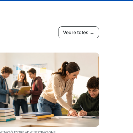
Veure totes →
MITACIÓ ENTRE ADMINISTRACIONS