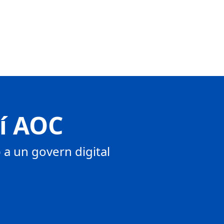
tí AOC
a un govern digital