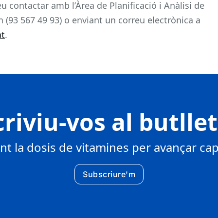
u contactar amb l’Àrea de Planificació i Anàlisi de
 (93 567 49 93) o enviant un correu electrònica a
at
.
riviu-vos al butlle
 la dosis de vitamines per avançar cap 
Subscriure'm