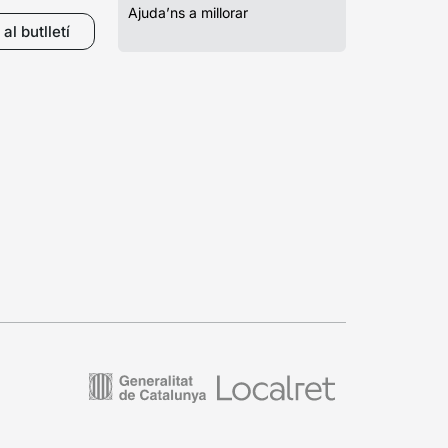
Ajuda’ns a millorar
al butlletí