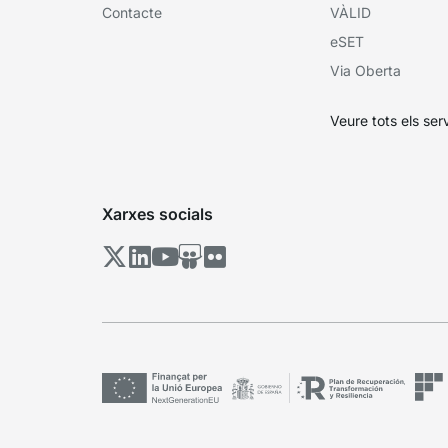
Contacte
VÀLID
eSET
Via Oberta
Veure tots els ser
Xarxes socials