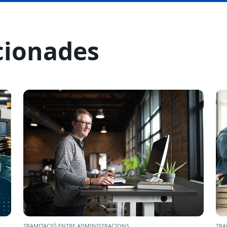
cionades
TRAMITACIÓ ENTRE ADMINISTRACIONS
TRA