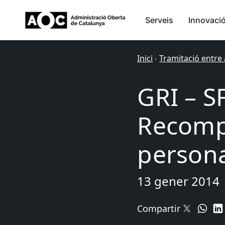
Serveis
Innovaci
Inici
›
Tramitació entre
GRI – S
Recomp
person
13 gener 2014
Compartir